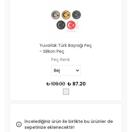
Yuvarlak Türk Bayrağı Peç
- Silikon Peç
Peç Renk
₺ 109.00
₺ 87.20
İncelediğiniz ürün ile birlikte bu ürünler de
sepetinize eklenecektir!