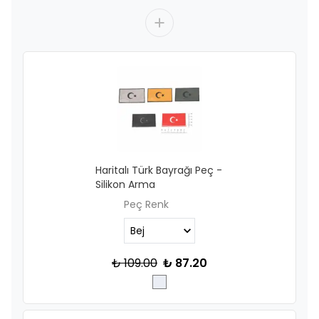
Haritalı Türk Bayrağı Peç -
Silikon Arma
Peç Renk
₺ 109.00
₺ 87.20