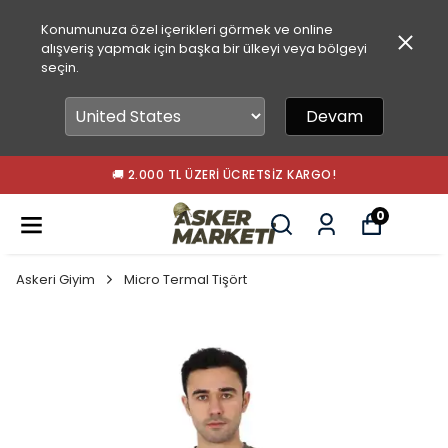
Konumunuza özel içerikleri görmek ve online
alışveriş yapmak için başka bir ülkeyi veya bölgeyi
seçin.
Devam
🚚 2.000 TL ÜZERI ÜCRETSIZ KARGO!
0
Askeri Giyim
Micro Termal Tişört