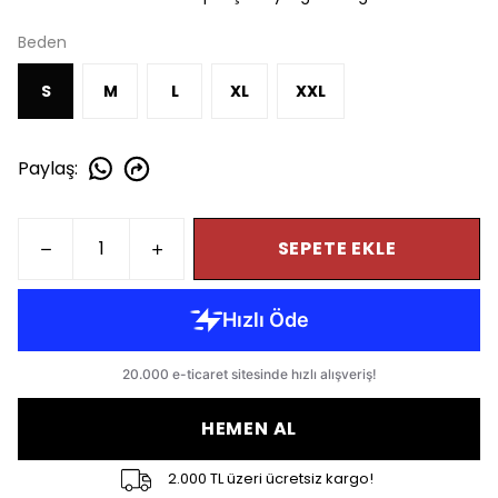
Beden
S
M
L
XL
XXL
Paylaş
:
SEPETE EKLE
HEMEN AL
2.000 TL üzeri ücretsiz kargo!