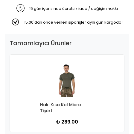
15 gün içerisinde ücretsiz iade / değişim hakkı
15.00'dan önce verilen siparişler aynı gün kargoda!
Tamamlayıcı Ürünler
Haki Kısa Kol Micro
Tişört
₺ 289.00