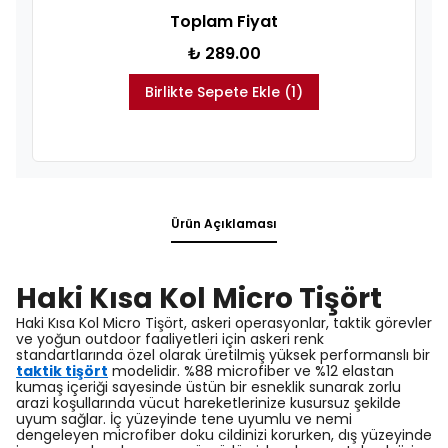
Toplam Fiyat
₺ 289.00
Birlikte Sepete Ekle (1)
Ürün Açıklaması
Haki Kısa Kol Micro Tişört
Haki Kısa Kol Micro Tişört, askeri operasyonlar, taktik görevler
ve yoğun outdoor faaliyetleri için askeri renk
standartlarında özel olarak üretilmiş yüksek performanslı bir
taktik tişört
modelidir. %88 microfiber ve %12 elastan
kumaş içeriği sayesinde üstün bir esneklik sunarak zorlu
arazi koşullarında vücut hareketlerinize kusursuz şekilde
uyum sağlar. İç yüzeyinde tene uyumlu ve nemi
dengeleyen microfiber doku cildinizi korurken, dış yüzeyinde