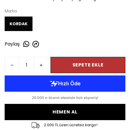
Marka
KORDAK
Paylaş
:
SEPETE EKLE
HEMEN AL
2.000 TL üzeri ücretsiz kargo!