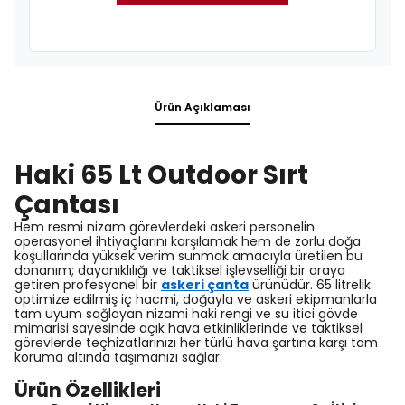
Ürün Açıklaması
Haki 65 Lt Outdoor Sırt
Çantası
Hem resmi nizam görevlerdeki askeri personelin
operasyonel ihtiyaçlarını karşılamak hem de zorlu doğa
koşullarında yüksek verim sunmak amacıyla üretilen bu
donanım; dayanıklılığı ve taktiksel işlevselliği bir araya
getiren profesyonel bir
askeri çanta
ürünüdür. 65 litrelik
optimize edilmiş iç hacmi, doğayla ve askeri ekipmanlarla
tam uyum sağlayan nizami haki rengi ve su itici gövde
mimarisi sayesinde açık hava etkinliklerinde ve taktiksel
görevlerde teçhizatlarınızı her türlü hava şartına karşı tam
koruma altında taşımanızı sağlar.
Ürün Özellikleri