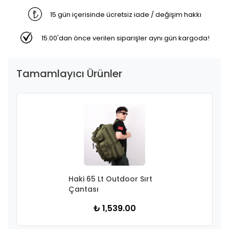
15 gün içerisinde ücretsiz iade / değişim hakkı
15.00'dan önce verilen siparişler aynı gün kargoda!
Tamamlayıcı Ürünler
Haki 65 Lt Outdoor Sırt
Çantası
₺ 1,539.00