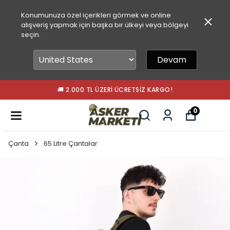
Konumunuza özel içerikleri görmek ve online
alışveriş yapmak için başka bir ülkeyi veya bölgeyi
seçin.
Devam
🚚 2.000 TL ÜZERI ÜCRETSIZ KARGO!
0
Çanta
65 Litre Çantalar