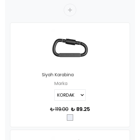
Siyah Karabina
Marka
₺ 119.00
₺ 89.25