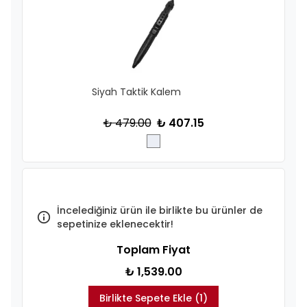
Siyah Taktik Kalem
₺ 479.00
₺ 407.15
İncelediğiniz ürün ile birlikte bu ürünler de
sepetinize eklenecektir!
Toplam Fiyat
₺ 1,539.00
Birlikte Sepete Ekle (1)