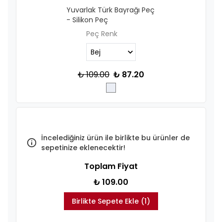
Yuvarlak Türk Bayrağı Peç
- Silikon Peç
Peç Renk
₺ 109.00
₺ 87.20
İncelediğiniz ürün ile birlikte bu ürünler de
sepetinize eklenecektir!
Toplam Fiyat
₺ 109.00
Birlikte Sepete Ekle (1)