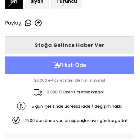
Gri
Siyah
Turuncu
Paylaş
:
Stoğa Gelince Haber Ver
2.000 TL üzeri ücretsiz kargo!
15 gün içerisinde ücretsiz iade / değişim hakkı
15.00'dan önce verilen siparişler aynı gün kargoda!