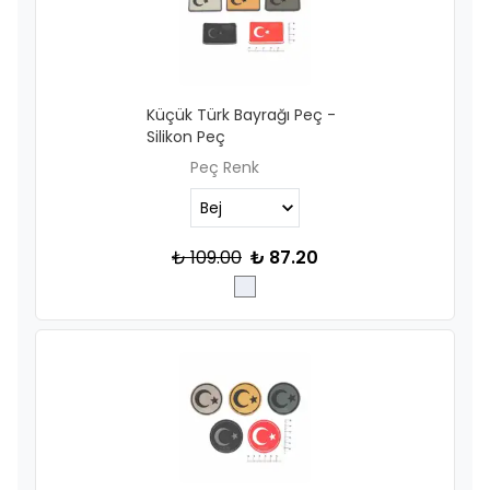
Küçük Türk Bayrağı Peç -
Silikon Peç
Peç Renk
₺ 109.00
₺ 87.20