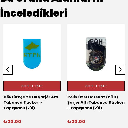
İnceledikleri
SEPETE EKLE
SEPETE EKLE
Göktürkçe Yazılı Şarjör Altı
Polis Özel Harekat (PÖH)
Tabanca Stickerı -
Şarjör Altı Tabanca Stickerı
Yapışkanlı (2'li)
- Yapışkanlı (2'li)
₺ 30.00
₺ 30.00