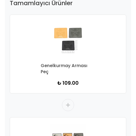
Tamamlayıcı Ürünler
Genelkurmay Arması
Peç
₺ 109.00