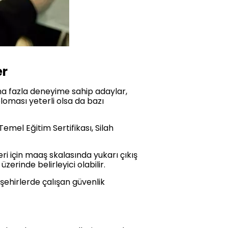
er
ha fazla deneyime sahip adaylar,
ploması yeterli olsa da bazı
emel Eğitim Sertifikası, Silah
ri için maaş skalasında yukarı çıkış
zerinde belirleyici olabilir.
şehirlerde çalışan güvenlik