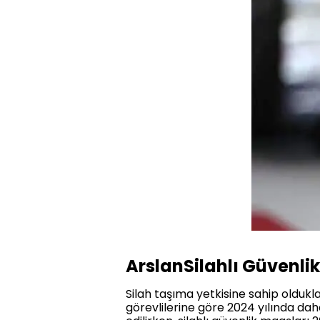
ArslanSilahlı Güvenli
Silah taşıma yetkisine sahip olduklar
görevlilerine göre 2024 yılında dah