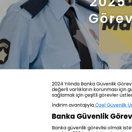
2025 
Görev
2024 Yılında Banka Güvenlik Görevli
değerli varlıkların korunması için g
sağlamak için çeşitli görevler üstle
İndirim avantajıyla
Özel Güvenlik Ür
Banka Güvenlik Görevl
Banka güvenlik görevlisi olmak iste