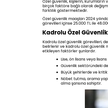
Özel güvenlik, kişilerin, kurumların
birçok faktöre bağlı olarak değişm
farklılık göstermektedir.
Özel güvenlik maaşları 2024 yılında s
görevlileri içinse 25.000 TL ile 48.
Kadrolu Özel Güvenli
Kadrolu özel güvenlik görevlileri,
belirlenir ve kadrolu özel güvenlik 
etkileyen faktörler şunlardır.
Lise, ön lisans veya lisa
Güvenlik sektöründeki de
Büyük şehirlerde ve kriti
Nöbet tutma, arama yapma
alma şansına sahiptir.