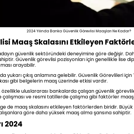
2024 Yılında Banka Güvenlik Görevlisi Maaşları Ne Kadar?
isi Maaş Skalasını Etkileyen Faktörl
 adayın güvenlik sektöründeki deneyimine göre değişir. Da
ir. Güvenlik görevlisi pozisyonları için genellikle lise di
ması arayabilir.
yukarı çıkış anlamına gelebilir. Güvenlik Görevlileri için T
kası gibi belgelerin maaş üzerinde etkisi vardır.
özellikle uluslararası bankalarda çalışan güvenlik görevlile
e çalışması ve resmi tatillerde çalışma gibi faktörler maaş ü
e de maaş skalasını etkileyen faktörlerden biridir. Büyük 
 çalışanlara göre daha yüksek maaş alma şansına sahiptir.
ı 2024