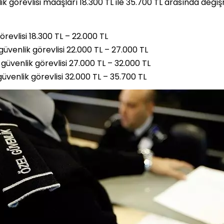
k görevlisi maaşları 18.300 TL ile 35.700 TL arasında deği
revlisi 18.300 TL – 22.000 TL
güvenlik görevlisi 22.000 TL – 27.000 TL
güvenlik görevlisi 27.000 TL – 32.000 TL
üvenlik görevlisi 32.000 TL – 35.700 TL