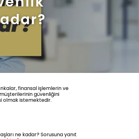
venlik
Kadar?
nkalar, finansal işlemlerin ve
müşterilerinin güvenliğini
isi olmak istemektedir.
aaşları ne kadar? Sorusuna yanıt