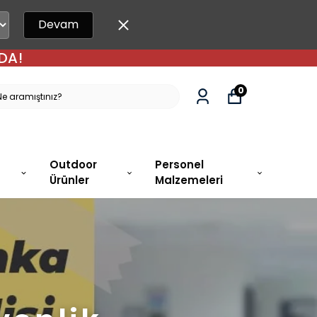
Devam
DA!
0
Outdoor
Personel
Ürünler
Malzemeleri