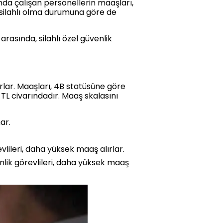
anda çalışan personellerin maaşları,
 silahlı olma durumuna göre de
 arasında, silahlı özel güvenlik
rlar. Maaşları, 4B statüsüne göre
 TL civarındadır. Maaş skalasını
ar.
lileri, daha yüksek maaş alırlar.
lik görevlileri, daha yüksek maaş