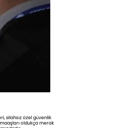
i, silahsız özel güvenlik
ik maaşları oldukça merak