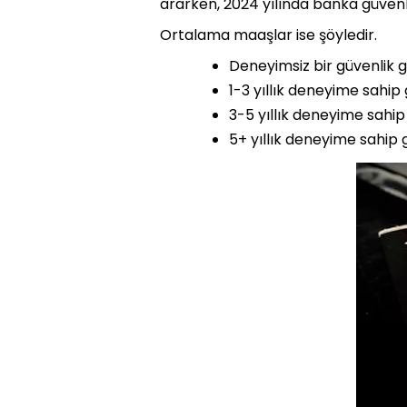
ararken, 2024 yılında banka güvenli
Ortalama maaşlar ise şöyledir.
Deneyimsiz bir güvenlik gö
1-3 yıllık deneyime sahip 
3-5 yıllık deneyime sahip 
5+ yıllık deneyime sahip g