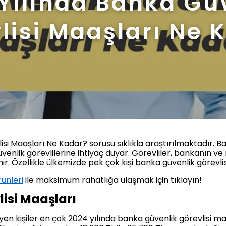
Yılında Banka Gü
lisi Maaşları Ne 
si Maaşları Ne Kadar? sorusu sıklıkla araştırılmaktadır. Ba
üvenlik görevlilerine ihtiyaç duyar. Görevliler, bankanın ve 
nir. Özellikle ülkemizde pek çok kişi banka güvenlik görevl
ünleri
ile maksimum rahatlığa ulaşmak için tıklayın!
isi Maaşları
yen kişiler en çok 2024 yılında banka güvenlik görevlisi m