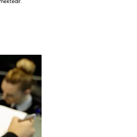
şmektedir.