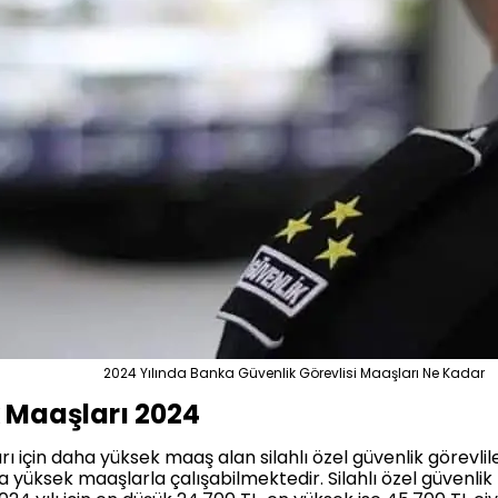
2024 Yılında Banka Güvenlik Görevlisi Maaşları Ne Kadar
k Maaşları 2024
ı için daha yüksek maaş alan silahlı özel güvenlik görevliler
a yüksek maaşlarla çalışabilmektedir. Silahlı özel güvenl