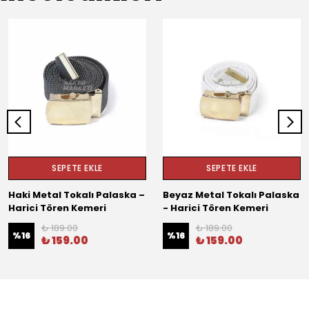
SEPETE EKLE
SEPETE EKLE
Haki Metal Tokalı Palaska –
Beyaz Metal Tokalı Palaska
Harici Tören Kemeri
- Harici Tören Kemeri
₺ 189.00
₺ 189.00
%
16
%
16
₺ 159.00
₺ 159.00