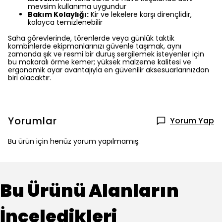
mevsim kullanıma uygundur
Bakım Kolaylığı:
Kir ve lekelere karşı dirençlidir,
kolayca temizlenebilir
Saha görevlerinde, törenlerde veya günlük taktik
kombinlerde ekipmanlarınızı güvenle taşımak, aynı
zamanda şık ve resmi bir duruş sergilemek isteyenler için
bu makaralı örme kemer; yüksek malzeme kalitesi ve
ergonomik ayar avantajıyla en güvenilir aksesuarlarınızdan
biri olacaktır.
Yorumlar
Yorum Yap
Bu ürün için henüz yorum yapılmamış.
Bu Ürünü Alanların
İnceledikleri