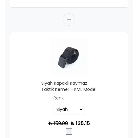
Siyah Kapaklı Kaymaz
Taktik Kemer - KML Model
Renk
₺ 159.00
₺ 135.15