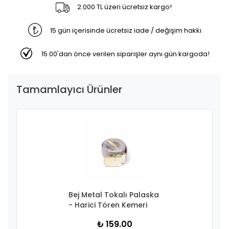
2.000 TL üzeri ücretsiz kargo!
15 gün içerisinde ücretsiz iade / değişim hakkı
15.00'dan önce verilen siparişler aynı gün kargoda!
Tamamlayıcı Ürünler
Bej Metal Tokalı Palaska
- Harici Tören Kemeri
₺ 159.00