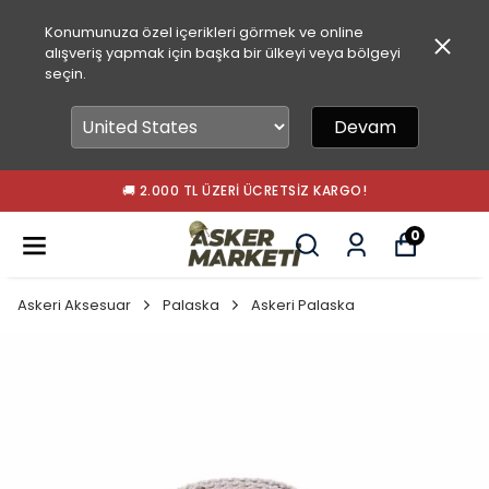
Konumunuza özel içerikleri görmek ve online
alışveriş yapmak için başka bir ülkeyi veya bölgeyi
seçin.
Devam
🚚 2.000 TL ÜZERI ÜCRETSIZ KARGO!
0
Askeri Aksesuar
Palaska
Askeri Palaska