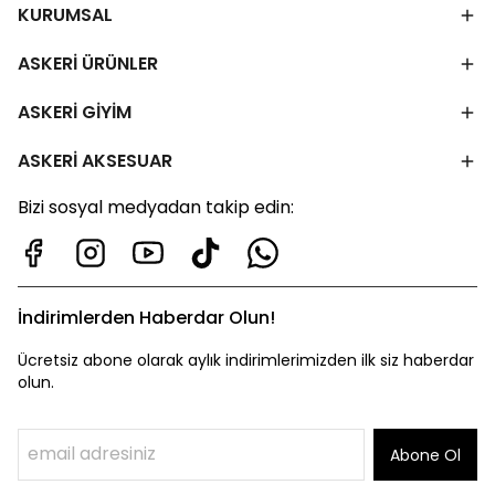
KURUMSAL
ASKERİ ÜRÜNLER
ASKERİ GİYİM
ASKERİ AKSESUAR
Bizi sosyal medyadan takip edin:
İndirimlerden Haberdar Olun!
Ücretsiz abone olarak aylık indirimlerimizden ilk siz haberdar
olun.
Abone Ol