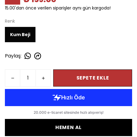
15.00'dan önce verilen siparişler aynı gün kargoda!
Renk
Kum Beji
Paylaş
:
SEPETE EKLE
HEMEN AL