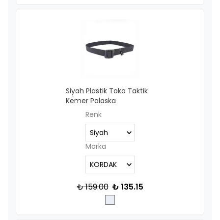
Siyah Plastik Toka Taktik
Kemer Palaska
Renk
Marka
₺ 159.00
₺ 135.15