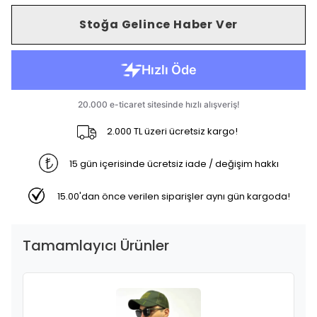
Stoğa Gelince Haber Ver
2.000 TL üzeri ücretsiz kargo!
15 gün içerisinde ücretsiz iade / değişim hakkı
15.00'dan önce verilen siparişler aynı gün kargoda!
Tamamlayıcı Ürünler