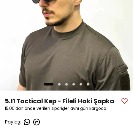
5.11 Tactical Kep - Fileli Haki Şapka
15.00'dan önce verilen siparişler aynı gün kargoda!
Paylaş
: