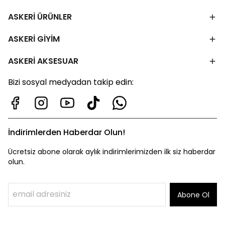
ASKERİ ÜRÜNLER
ASKERİ GİYİM
ASKERİ AKSESUAR
Bizi sosyal medyadan takip edin:
İndirimlerden Haberdar Olun!
Ücretsiz abone olarak aylık indirimlerimizden ilk siz haberdar
olun.
Abone Ol