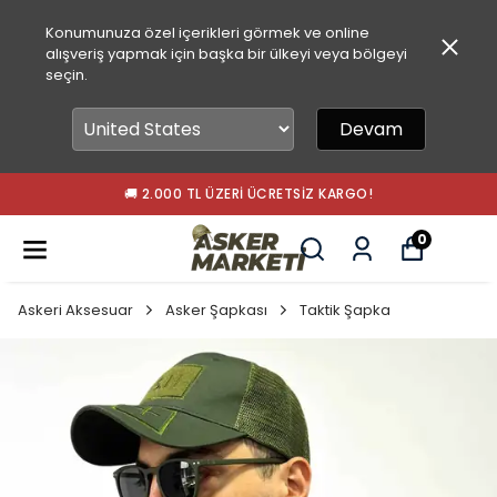
Konumunuza özel içerikleri görmek ve online
alışveriş yapmak için başka bir ülkeyi veya bölgeyi
seçin.
Devam
🚚 2.000 TL ÜZERI ÜCRETSIZ KARGO!
0
Askeri Aksesuar
Asker Şapkası
Taktik Şapka