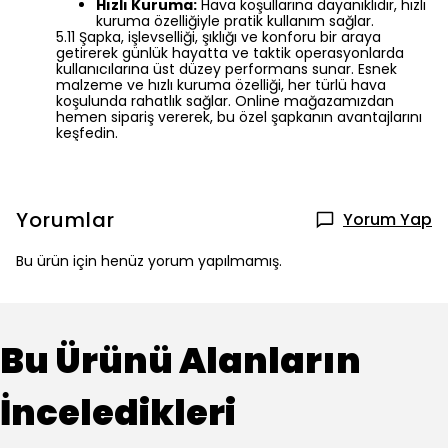
Hızlı Kuruma:
Hava koşullarına dayanıklıdır, hızlı
kuruma özelliğiyle pratik kullanım sağlar.
5.11 Şapka, işlevselliği, şıklığı ve konforu bir araya
getirerek günlük hayatta ve taktik operasyonlarda
kullanıcılarına üst düzey performans sunar. Esnek
malzeme ve hızlı kuruma özelliği, her türlü hava
koşulunda rahatlık sağlar. Online mağazamızdan
hemen sipariş vererek, bu özel şapkanın avantajlarını
keşfedin.
Yorumlar
Yorum Yap
Bu ürün için henüz yorum yapılmamış.
Bu Ürünü Alanların
İnceledikleri