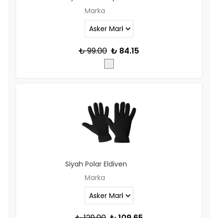
Marka
₺ 99.00
₺ 84.15
Siyah Polar Eldiven
Marka
₺ 129.00
₺ 109.65