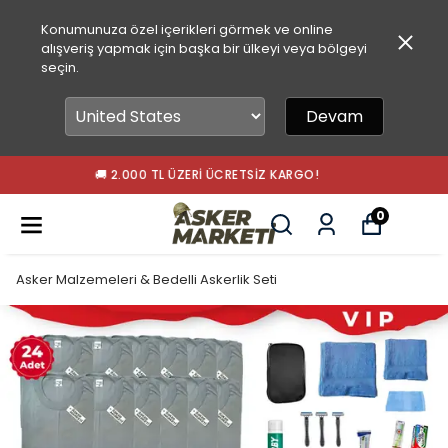
Konumunuza özel içerikleri görmek ve online
alışveriş yapmak için başka bir ülkeyi veya bölgeyi
seçin.
Devam
🚀 15.00'A KADAR SIPARIŞLER AYNI GÜN KARGODA!
0
Asker Malzemeleri & Bedelli Askerlik Seti