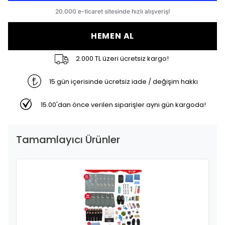
HEMEN AL
2.000 TL üzeri ücretsiz kargo!
15 gün içerisinde ücretsiz iade / değişim hakkı
15.00'dan önce verilen siparişler aynı gün kargoda!
Tamamlayıcı Ürünler