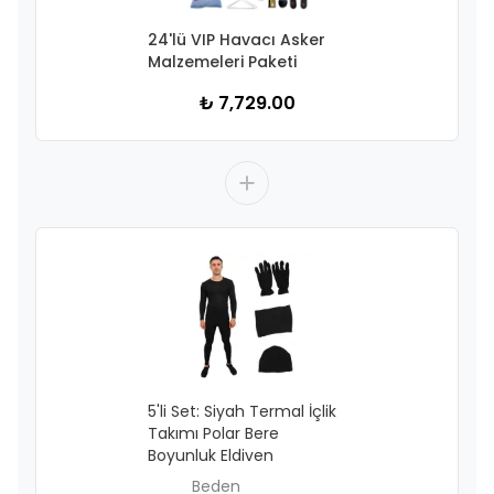
24'lü VIP Havacı Asker
Malzemeleri Paketi
₺ 7,729.00
5'li Set: Siyah Termal İçlik
Takımı Polar Bere
Boyunluk Eldiven
Beden