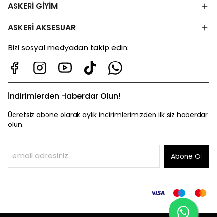
ASKERİ GİYİM
ASKERİ AKSESUAR
Bizi sosyal medyadan takip edin:
İndirimlerden Haberdar Olun!
Ücretsiz abone olarak aylık indirimlerimizden ilk siz haberdar
olun.
Abone Ol