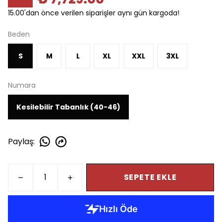
15.00'dan önce verilen siparişler aynı gün kargoda!
Beden
S
M
L
XL
XXL
3XL
Numara
Kesilebilir Tabanlık (40-46)
Paylaş
:
SEPETE EKLE