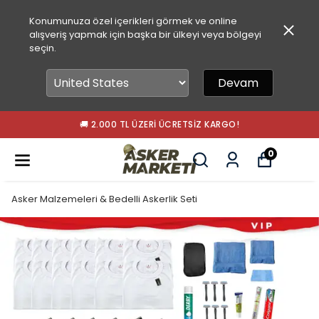
Konumunuza özel içerikleri görmek ve online
alışveriş yapmak için başka bir ülkeyi veya bölgeyi
seçin.
Devam
🚚 2.000 TL ÜZERI ÜCRETSIZ KARGO!
0
Asker Malzemeleri & Bedelli Askerlik Seti