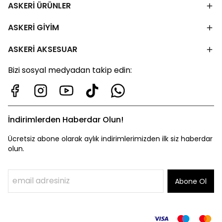
ASKERİ ÜRÜNLER
ASKERİ GİYİM
ASKERİ AKSESUAR
Bizi sosyal medyadan takip edin:
İndirimlerden Haberdar Olun!
Ücretsiz abone olarak aylık indirimlerimizden ilk siz haberdar
olun.
Abone Ol