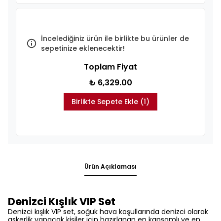
İncelediğiniz ürün ile birlikte bu ürünler de
sepetinize eklenecektir!
Toplam Fiyat
₺ 6,329.00
Birlikte Sepete Ekle (1)
Ürün Açıklaması
Denizci Kışlık VIP Set
Denizci kışlık VIP set, soğuk hava koşullarında denizci olarak
askerlik yapacak kişiler için hazırlanan en kapsamlı ve en