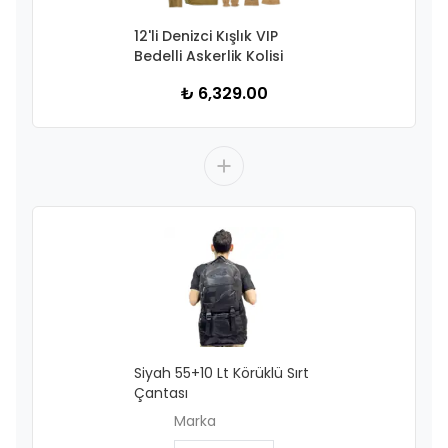
12'li Denizci Kışlık VIP
Bedelli Askerlik Kolisi
₺ 6,329.00
Siyah 55+10 Lt Körüklü Sırt
Çantası
Marka