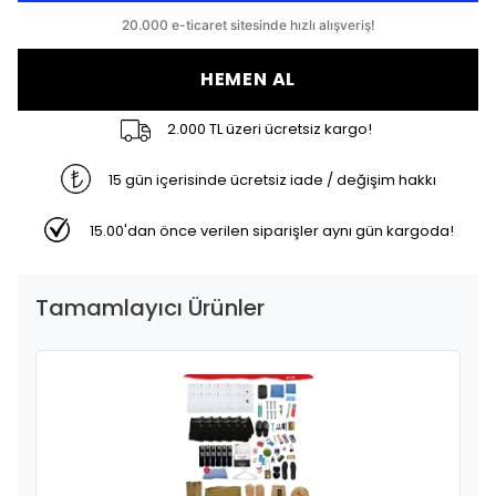
HEMEN AL
2.000 TL üzeri ücretsiz kargo!
15 gün içerisinde ücretsiz iade / değişim hakkı
15.00'dan önce verilen siparişler aynı gün kargoda!
Tamamlayıcı Ürünler