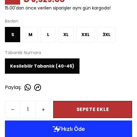
15.00'dan önce verilen siparişler aynı gün kargoda!
Beden
S
M
L
XL
XXL
3XL
Tabanlık Numara
Kesilebilir Tabanlık (40-46)
Paylaş
:
SEPETE EKLE