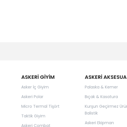
ASKERİ GİYİM
ASKERİ AKSESUA
Asker İç Giyim
Palaska & Kemer
Askeri Polar
Bıçak & Kasatura
Micro Termal Tişört
Kurşun Geçirmez Ürü
Balistik
Taktik Giyim
Askeri Ekipman
Askeri Combat