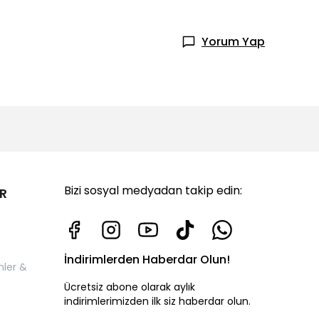
Yorum Yap
Bizi sosyal medyadan takip edin:
R
İndirimlerden Haberdar Olun!
nler &
Ücretsiz abone olarak aylık
indirimlerimizden ilk siz haberdar olun.