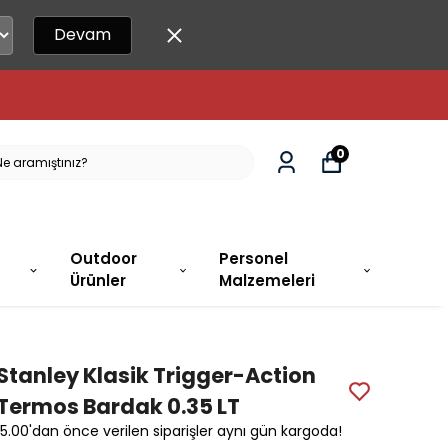
Devam
0
Outdoor
Personel
Ürünler
Malzemeleri
Stanley Klasik Trigger-Action
Termos Bardak 0.35 LT
15.00'dan önce verilen siparişler aynı gün kargoda!