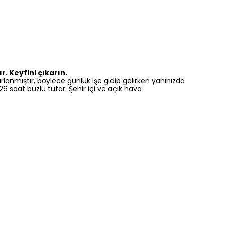
. Keyfini çıkarın.
anmıştır, böylece günlük işe gidip gelirken yanınızda
 26 saat buzlu tutar. Şehir içi ve açık hava