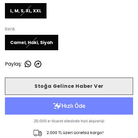
L, M, S, XL, XXL
Renk
Camel, Haki, Siyah
Paylaş
:
Stoğa Gelince Haber Ver
2.000 TL üzeri ücretsiz kargo!