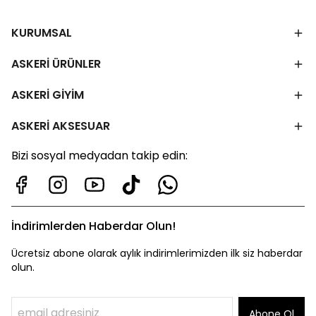
KURUMSAL
ASKERİ ÜRÜNLER
ASKERİ GİYİM
ASKERİ AKSESUAR
Bizi sosyal medyadan takip edin:
İndirimlerden Haberdar Olun!
Ücretsiz abone olarak aylık indirimlerimizden ilk siz haberdar
olun.
Abone Ol