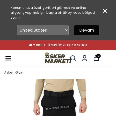
Konumunuza özel içerikleri görmek ve online
alışveriş yapmak için başka bir ülkeyi veya bölgeyi
seçin.
Devam
🚚 2.000 TL ÜZERI ÜCRETSIZ KARGO!
0
Askeri Giyim