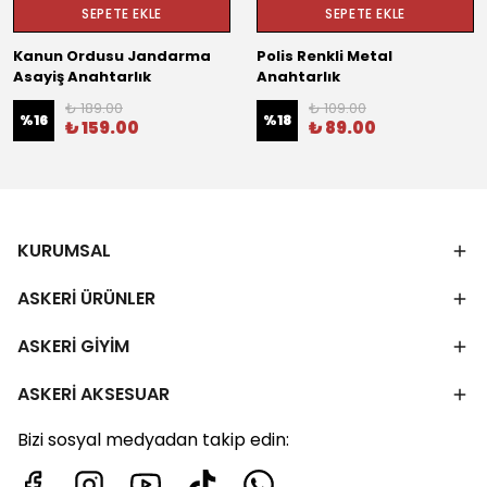
SEPETE EKLE
SEPETE EKLE
Kanun Ordusu Jandarma
Polis Renkli Metal
Asayiş Anahtarlık
Anahtarlık
₺ 189.00
₺ 109.00
%
16
%
18
₺ 159.00
₺ 89.00
KURUMSAL
ASKERİ ÜRÜNLER
ASKERİ GİYİM
ASKERİ AKSESUAR
Bizi sosyal medyadan takip edin: