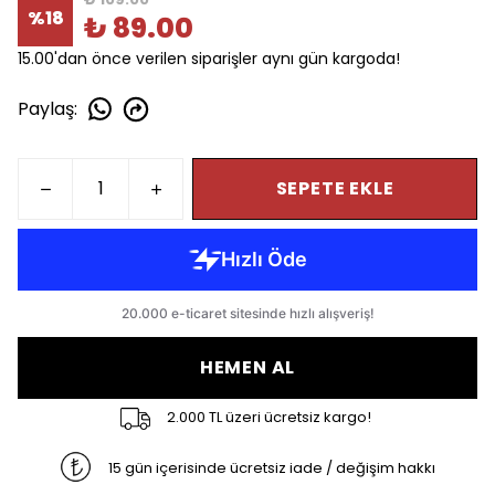
%
18
₺ 89.00
15.00'dan önce verilen siparişler aynı gün kargoda!
Paylaş
:
SEPETE EKLE
HEMEN AL
2.000 TL üzeri ücretsiz kargo!
15 gün içerisinde ücretsiz iade / değişim hakkı