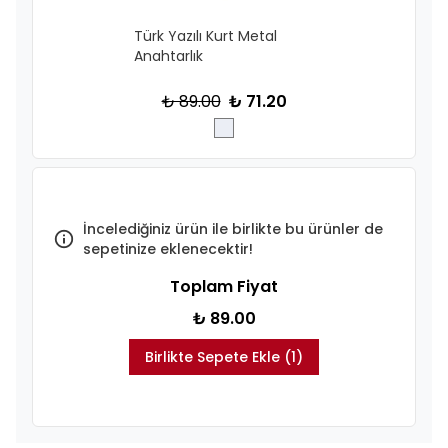
Türk Yazılı Kurt Metal
Anahtarlık
₺ 89.00
₺ 71.20
İncelediğiniz ürün ile birlikte bu ürünler de
sepetinize eklenecektir!
Toplam Fiyat
₺ 89.00
Birlikte Sepete Ekle (1)