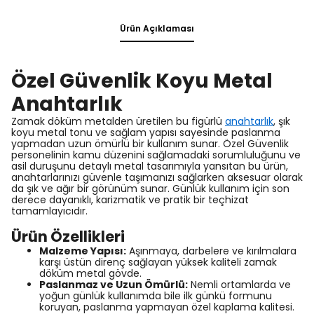
Ürün Açıklaması
Özel Güvenlik Koyu Metal
Anahtarlık
Zamak döküm metalden üretilen bu figürlü
anahtarlık
, şık
koyu metal tonu ve sağlam yapısı sayesinde paslanma
yapmadan uzun ömürlü bir kullanım sunar. Özel Güvenlik
personelinin kamu düzenini sağlamadaki sorumluluğunu ve
asil duruşunu detaylı metal tasarımıyla yansıtan bu ürün,
anahtarlarınızı güvenle taşımanızı sağlarken aksesuar olarak
da şık ve ağır bir görünüm sunar. Günlük kullanım için son
derece dayanıklı, karizmatik ve pratik bir teçhizat
tamamlayıcıdır.
Ürün Özellikleri
Malzeme Yapısı:
Aşınmaya, darbelere ve kırılmalara
karşı üstün direnç sağlayan yüksek kaliteli zamak
döküm metal gövde.
Paslanmaz ve Uzun Ömürlü:
Nemli ortamlarda ve
yoğun günlük kullanımda bile ilk günkü formunu
koruyan, paslanma yapmayan özel kaplama kalitesi.