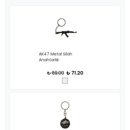
AK47 Metal Silah
Anahtarlık
₺ 89.00
₺ 71.20