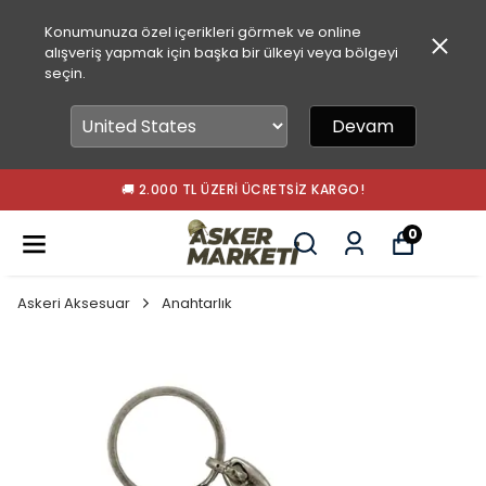
Konumunuza özel içerikleri görmek ve online
alışveriş yapmak için başka bir ülkeyi veya bölgeyi
seçin.
Devam
🚚 2.000 TL ÜZERI ÜCRETSIZ KARGO!
0
Askeri Aksesuar
Anahtarlık