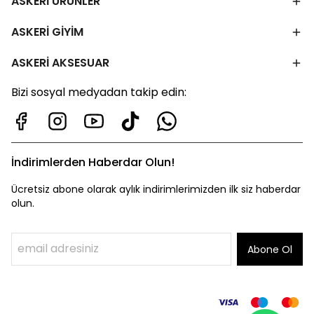
ASKERİ ÜRÜNLER
ASKERİ GİYİM
ASKERİ AKSESUAR
Bizi sosyal medyadan takip edin:
İndirimlerden Haberdar Olun!
Ücretsiz abone olarak aylık indirimlerimizden ilk siz haberdar
olun.
Abone Ol