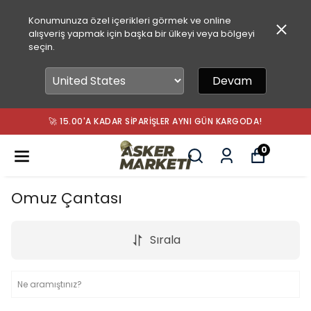
Konumunuza özel içerikleri görmek ve online
alışveriş yapmak için başka bir ülkeyi veya bölgeyi
seçin.
Devam
🚀 15.00'A KADAR SIPARIŞLER AYNI GÜN KARGODA!
0
Omuz Çantası
Sırala