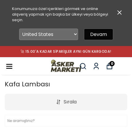
Konumunuza özel içerikleri görmek ve online
alışveriş yapmak için başka bir ülkeyi veya bölgeyi
seçin.
Devam
🚀 15.00'A KADAR SIPARIŞLER AYNI GÜN KARGODA!
0
Kafa Lambası
Sırala