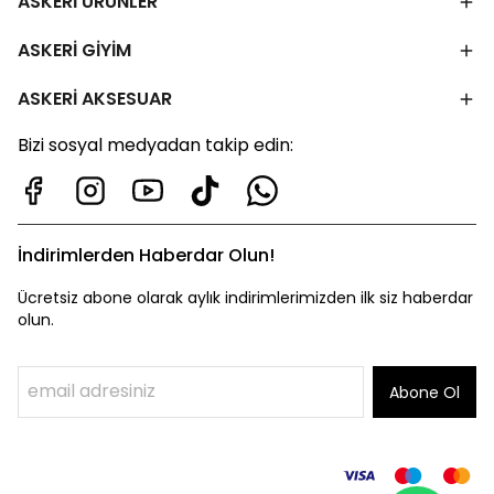
ASKERİ ÜRÜNLER
ASKERİ GİYİM
ASKERİ AKSESUAR
Bizi sosyal medyadan takip edin:
İndirimlerden Haberdar Olun!
Ücretsiz abone olarak aylık indirimlerimizden ilk siz haberdar
olun.
Abone Ol