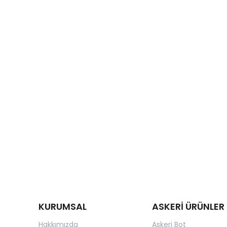
KURUMSAL
ASKERİ ÜRÜNLER
Hakkımızda
Askeri Bot