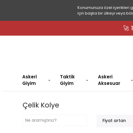
Konumunuza özel içerikleri 
için başka bir ülkeyi veya böl
🚀
Askeri
Taktik
Askeri
Giyim
Giyim
Aksesuar
Çelik Kolye
Fiyat artan