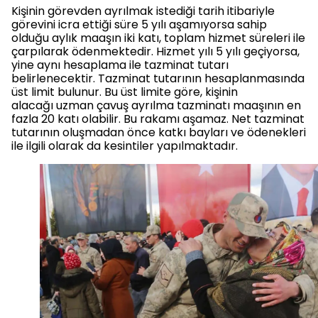
Kişinin görevden ayrılmak istediği tarih itibariyle
görevini icra ettiği süre 5 yılı aşamıyorsa sahip
olduğu aylık maaşın iki katı, toplam hizmet süreleri ile
çarpılarak ödenmektedir. Hizmet yılı 5 yılı geçiyorsa,
yine aynı hesaplama ile tazminat tutarı
belirlenecektir. Tazminat tutarının hesaplanmasında
üst limit bulunur. Bu üst limite göre, kişinin
alacağı uzman çavuş ayrılma tazminatı maaşının en
fazla 20 katı olabilir. Bu rakamı aşamaz. Net tazminat
tutarının oluşmadan önce katkı bayları ve ödenekleri
ile ilgili olarak da kesintiler yapılmaktadır.