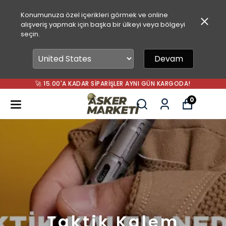
Konumunuza özel içerikleri görmek ve online
alışveriş yapmak için başka bir ülkeyi veya bölgeyi
seçin.
Devam
🚀 15.00'A KADAR SIPARIŞLER AYNI GÜN KARGODA!
0
Taktik Kalem