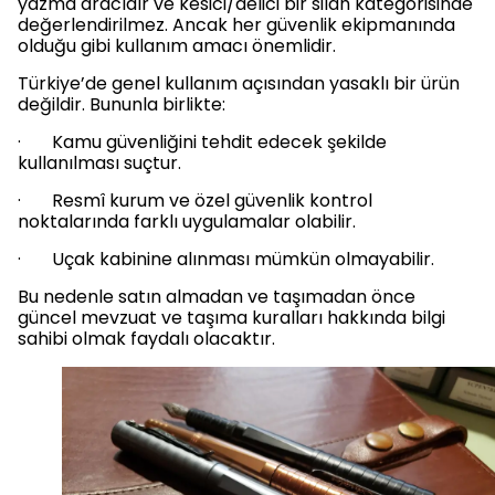
yazma aracıdır ve kesici/delici bir silah kategorisinde
değerlendirilmez. Ancak her güvenlik ekipmanında
olduğu gibi kullanım amacı önemlidir.
Türkiye’de genel kullanım açısından yasaklı bir ürün
değildir. Bununla birlikte:
· Kamu güvenliğini tehdit edecek şekilde
kullanılması suçtur.
· Resmî kurum ve özel güvenlik kontrol
noktalarında farklı uygulamalar olabilir.
· Uçak kabinine alınması mümkün olmayabilir.
Bu nedenle satın almadan ve taşımadan önce
güncel mevzuat ve taşıma kuralları hakkında bilgi
sahibi olmak faydalı olacaktır.