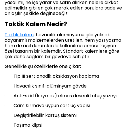
yasal mı, ne işe yarar ve satın alırken nelere dikkat
edilmelidir gibi en çok merak edilen sorulara sade ve
anlaşılır şekilde değineceğiz.
Taktik Kalem Nedir?
Taktik kalem
; havacılık alüminyumu gibi yüksek
dayanımlı malzemelerden üretilen, hem yazı yazma
hem de acil durumlarda kullanılma amacı taşıyan
özel tasarım bir kalemdir. Standart kalemlere göre
çok daha sağlam bir gövdeye sahiptir.
Genellikle şu özelliklerle öne çıkar:
· Tip III sert anodik oksidasyon kaplama
· Havacılık sınıfı alüminyum gövde
· Anti-skid (kaymaz) elmas desenli tutuş yüzeyi
· Cam kırmaya uygun sert uç yapısı
· Değiştirilebilir kartuş sistemi
· Taşıma klipsi