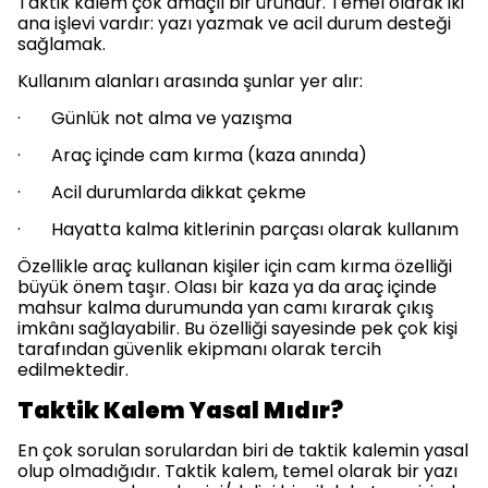
Taktik kalem çok amaçlı bir üründür. Temel olarak iki
ana işlevi vardır: yazı yazmak ve acil durum desteği
sağlamak.
Kullanım alanları arasında şunlar yer alır:
· Günlük not alma ve yazışma
· Araç içinde cam kırma (kaza anında)
· Acil durumlarda dikkat çekme
· Hayatta kalma kitlerinin parçası olarak kullanım
Özellikle araç kullanan kişiler için cam kırma özelliği
büyük önem taşır. Olası bir kaza ya da araç içinde
mahsur kalma durumunda yan camı kırarak çıkış
imkânı sağlayabilir. Bu özelliği sayesinde pek çok kişi
tarafından güvenlik ekipmanı olarak tercih
edilmektedir.
Taktik Kalem Yasal Mıdır?
En çok sorulan sorulardan biri de taktik kalemin yasal
olup olmadığıdır. Taktik kalem, temel olarak bir yazı