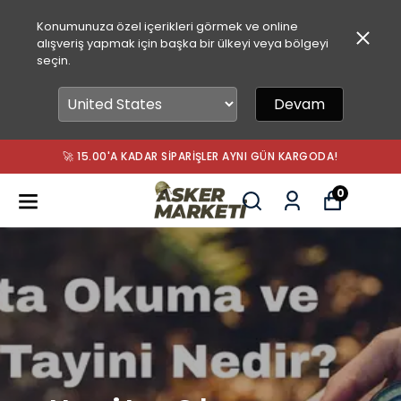
Konumunuza özel içerikleri görmek ve online
alışveriş yapmak için başka bir ülkeyi veya bölgeyi
seçin.
Devam
ARGODA!
🚚 2.000 TL ÜZERI ÜCRETSIZ KARGO
0