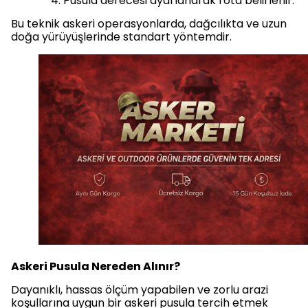
Pusula derecesi ayarlanarak rota belirlenir.
Bu teknik askeri operasyonlarda, dağcılıkta ve uzun
doğa yürüyüşlerinde standart yöntemdir.
Askeri Pusula Nereden Alınır?
Dayanıklı, hassas ölçüm yapabilen ve zorlu arazi
koşullarına uygun bir askeri pusula tercih etmek