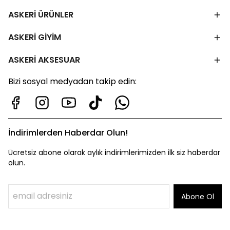
ASKERİ ÜRÜNLER
ASKERİ GİYİM
ASKERİ AKSESUAR
Bizi sosyal medyadan takip edin:
İndirimlerden Haberdar Olun!
Ücretsiz abone olarak aylık indirimlerimizden ilk siz haberdar
olun.
Abone Ol