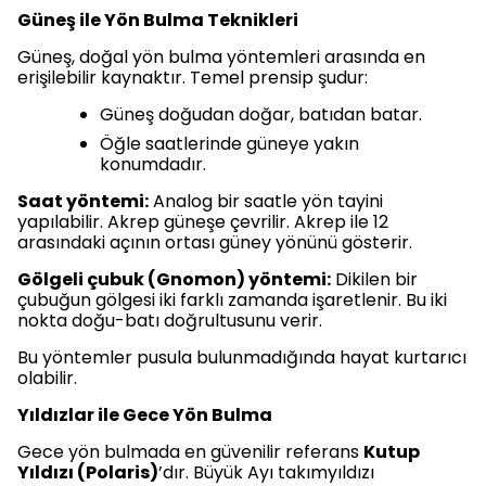
Güneş ile Yön Bulma Teknikleri
Güneş, doğal yön bulma yöntemleri arasında en
erişilebilir kaynaktır. Temel prensip şudur:
Güneş doğudan doğar, batıdan batar.
Öğle saatlerinde güneye yakın
konumdadır.
Saat yöntemi:
Analog bir saatle yön tayini
yapılabilir. Akrep güneşe çevrilir. Akrep ile 12
arasındaki açının ortası güney yönünü gösterir.
Gölgeli çubuk (Gnomon) yöntemi:
Dikilen bir
çubuğun gölgesi iki farklı zamanda işaretlenir. Bu iki
nokta doğu-batı doğrultusunu verir.
Bu yöntemler pusula bulunmadığında hayat kurtarıcı
olabilir.
Yıldızlar ile Gece Yön Bulma
Gece yön bulmada en güvenilir referans
Kutup
Yıldızı (Polaris)
’dır. Büyük Ayı takımyıldızı