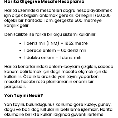
Harita Ölçeği ve Mesafe Hesaplama
Harita üzerindeki mesafeleri doğru hesaplayabilmek
için ölçek bilgisini anlamak gerekir. Örneğin 1/50.000
ölçekli bir haritada 1 cm, gerçekte 500 metreye
karşılık gelir.
Denizcilikte ise farklı bir ölçü sistemi kullanılır:
1 deniz mili (1 NM) = 1852 metre
1 derece enlem = 60 deniz mili
1 dakika enlem = 1 deniz mili
Harita kenarlarındaki enlem-boylam çizgileri, sadece
konum belirlemek için değil mesafe ölçmek için de
kullanılır. Özellikle arazide yön tayini yaparken
mesafe hesabı rota planlamanın önemli bir
parçasıdır.
Yön Tayini Nedir?
Yön tayini, bulunduğunuz konuma göre kuzey, güney,
doğu ve batı doğrultularını belirleme işlemidir. Harita
okuma ile birlikte kullanıldığında güvenli ilerleme