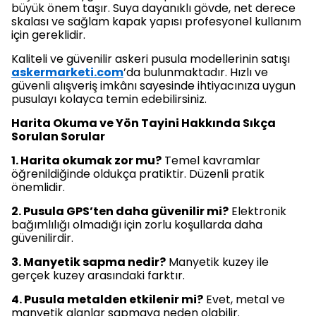
büyük önem taşır. Suya dayanıklı gövde, net derece
skalası ve sağlam kapak yapısı profesyonel kullanım
için gereklidir.
Kaliteli ve güvenilir askeri pusula modellerinin satışı
askermarketi.com
’da bulunmaktadır. Hızlı ve
güvenli alışveriş imkânı sayesinde ihtiyacınıza uygun
pusulayı kolayca temin edebilirsiniz.
Harita Okuma ve Yön Tayini Hakkında Sıkça
Sorulan Sorular
1. Harita okumak zor mu?
Temel kavramlar
öğrenildiğinde oldukça pratiktir. Düzenli pratik
önemlidir.
2. Pusula GPS’ten daha güvenilir mi?
Elektronik
bağımlılığı olmadığı için zorlu koşullarda daha
güvenilirdir.
3. Manyetik sapma nedir?
Manyetik kuzey ile
gerçek kuzey arasındaki farktır.
4. Pusula metalden etkilenir mi?
Evet, metal ve
manyetik alanlar sapmaya neden olabilir.