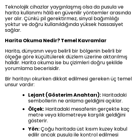
Teknolojik cihazlar yaygınlaşmış olsa da pusula ve
harita kullanımı hâlâ en güvenilir yöntemler arasında
yer alır. Çünkü pil gerektirmez, sinyal bağımlılığı
yoktur ve doğru kullanıldığında yüksek hassasiyet
sağlar.
Harita Okuma Nedir? Temel Kavramlar
Harita, dünyanın veya belirli bir bölgenin belirli bir
ölçeğe göre küçültülerek düzlem üzerine aktarılmış
halidir. Harita okuma ise bu çizimleri doğru şekilde
yorumlama becerisidir.
Bir haritayı okurken dikkat edilmesi gereken üç temel
unsur vardır:
Lejant (Gösterim Anahtarı):
Haritadaki
sembollerin ne anlama geldiğini açıklar.
Ölçek:
Haritadaki mesafenin gerçekte kaç
metre veya kilometreye karşılık geldiğini
gösterir.
Yön:
Çoğu haritada üst kısım kuzey kabul
edilir ancak pusula ile kontrol edilmesi