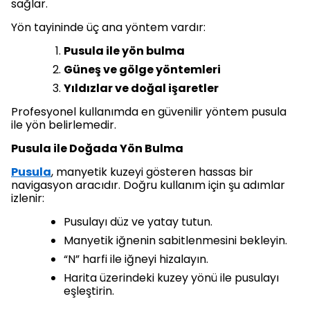
sağlar.
Yön tayininde üç ana yöntem vardır:
Pusula ile yön bulma
Güneş ve gölge yöntemleri
Yıldızlar ve doğal işaretler
Profesyonel kullanımda en güvenilir yöntem pusula
ile yön belirlemedir.
Pusula ile Doğada Yön Bulma
Pusula
, manyetik kuzeyi gösteren hassas bir
navigasyon aracıdır. Doğru kullanım için şu adımlar
izlenir:
Pusulayı düz ve yatay tutun.
Manyetik iğnenin sabitlenmesini bekleyin.
“N” harfi ile iğneyi hizalayın.
Harita üzerindeki kuzey yönü ile pusulayı
eşleştirin.