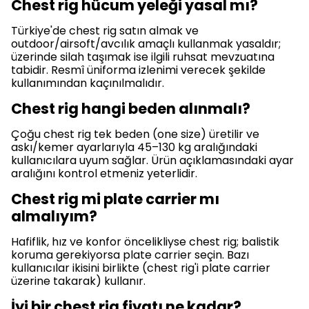
Chest rig hücum yeleği yasal mı?
Türkiye'de chest rig satın almak ve
outdoor/airsoft/avcılık amaçlı kullanmak yasaldır;
üzerinde silah taşımak ise ilgili ruhsat mevzuatına
tabidir. Resmî üniforma izlenimi verecek şekilde
kullanımından kaçınılmalıdır.
Chest rig hangi beden alınmalı?
Çoğu chest rig tek beden (one size) üretilir ve
askı/kemer ayarlarıyla 45–130 kg aralığındaki
kullanıcılara uyum sağlar. Ürün açıklamasındaki ayar
aralığını kontrol etmeniz yeterlidir.
Chest rig mi plate carrier mı
almalıyım?
Hafiflik, hız ve konfor öncelikliyse chest rig; balistik
koruma gerekiyorsa plate carrier seçin. Bazı
kullanıcılar ikisini birlikte (chest rig'i plate carrier
üzerine takarak) kullanır.
İyi bir chest rig fiyatı ne kadar?