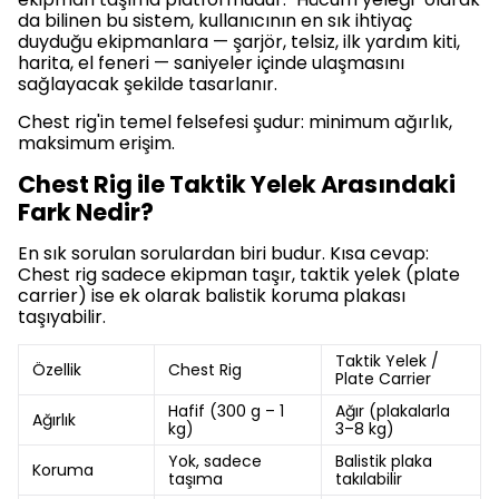
da bilinen bu sistem, kullanıcının en sık ihtiyaç
duyduğu ekipmanlara — şarjör, telsiz, ilk yardım kiti,
harita, el feneri — saniyeler içinde ulaşmasını
sağlayacak şekilde tasarlanır.
Chest rig'in temel felsefesi şudur: minimum ağırlık,
maksimum erişim.
Chest Rig ile Taktik Yelek Arasındaki
Fark Nedir?
En sık sorulan sorulardan biri budur. Kısa cevap:
Chest rig sadece ekipman taşır, taktik yelek (plate
carrier) ise ek olarak balistik koruma plakası
taşıyabilir.
Taktik Yelek /
Özellik
Chest Rig
Plate Carrier
Hafif (300 g – 1
Ağır (plakalarla
Ağırlık
kg)
3–8 kg)
Yok, sadece
Balistik plaka
Koruma
taşıma
takılabilir