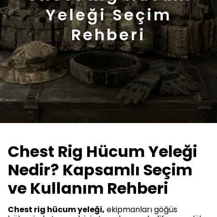
Yeleği Seçim
Rehberi
Chest Rig Hücum Yeleği
Nedir? Kapsamlı Seçim
ve Kullanım Rehberi
Chest rig hücum yeleği,
ekipmanları göğüs