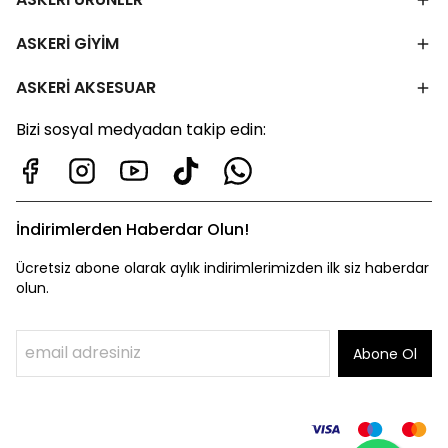
ASKERİ GİYİM
ASKERİ AKSESUAR
Bizi sosyal medyadan takip edin:
İndirimlerden Haberdar Olun!
Ücretsiz abone olarak aylık indirimlerimizden ilk siz haberdar
olun.
Abone Ol