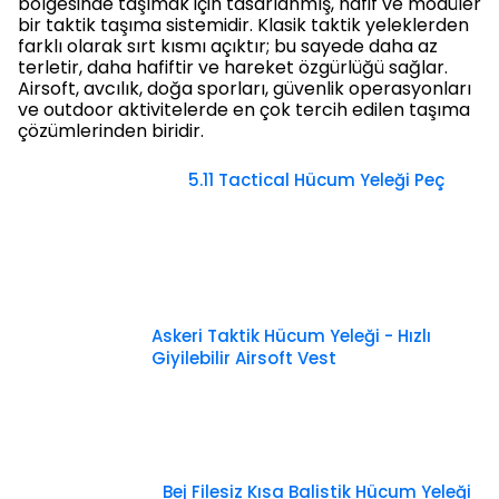
bölgesinde taşımak için tasarlanmış, hafif ve modüler
bir taktik taşıma sistemidir. Klasik taktik yeleklerden
farklı olarak sırt kısmı açıktır; bu sayede daha az
terletir, daha hafiftir ve hareket özgürlüğü sağlar.
Airsoft, avcılık, doğa sporları, güvenlik operasyonları
ve outdoor aktivitelerde en çok tercih edilen taşıma
çözümlerinden biridir.
5.11 Tactical Hücum Yeleği Peç
Askeri Taktik Hücum Yeleği - Hızlı
Giyilebilir Airsoft Vest
Bej Filesiz Kısa Balistik Hücum Yeleği