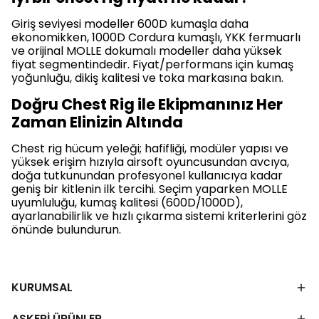
Giriş seviyesi modeller 600D kumaşla daha
ekonomikken, 1000D Cordura kumaşlı, YKK fermuarlı
ve orijinal MOLLE dokumalı modeller daha yüksek
fiyat segmentindedir. Fiyat/performans için kumaş
yoğunluğu, dikiş kalitesi ve toka markasına bakın.
Doğru Chest Rig ile Ekipmanınız Her
Zaman Elinizin Altında
Chest rig hücum yeleği; hafifliği, modüler yapısı ve
yüksek erişim hızıyla airsoft oyuncusundan avcıya,
doğa tutkunundan profesyonel kullanıcıya kadar
geniş bir kitlenin ilk tercihi. Seçim yaparken MOLLE
uyumluluğu, kumaş kalitesi (600D/1000D),
ayarlanabilirlik ve hızlı çıkarma sistemi kriterlerini göz
önünde bulundurun.
KURUMSAL
ASKERİ ÜRÜNLER