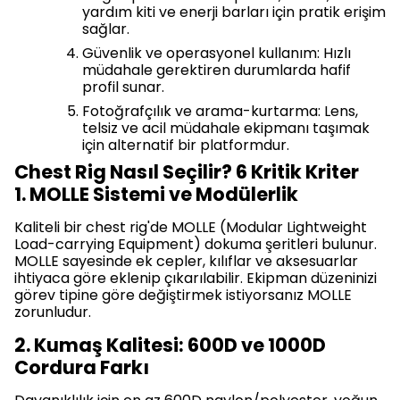
yardım kiti ve enerji barları için pratik erişim
sağlar.
Güvenlik ve operasyonel kullanım: Hızlı
müdahale gerektiren durumlarda hafif
profil sunar.
Fotoğrafçılık ve arama-kurtarma: Lens,
telsiz ve acil müdahale ekipmanı taşımak
için alternatif bir platformdur.
Chest Rig Nasıl Seçilir? 6 Kritik Kriter
1. MOLLE Sistemi ve Modülerlik
Kaliteli bir chest rig'de MOLLE (Modular Lightweight
Load-carrying Equipment) dokuma şeritleri bulunur.
MOLLE sayesinde ek cepler, kılıflar ve aksesuarlar
ihtiyaca göre eklenip çıkarılabilir. Ekipman düzeninizi
görev tipine göre değiştirmek istiyorsanız MOLLE
zorunludur.
2. Kumaş Kalitesi: 600D ve 1000D
Cordura Farkı