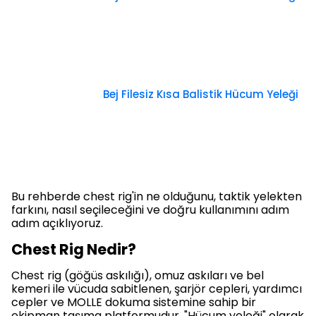
Bej Filesiz Kısa Balistik Hücum Yeleği
Bu rehberde chest rig'in ne olduğunu, taktik yelekten
farkını, nasıl seçileceğini ve doğru kullanımını adım
adım açıklıyoruz.
Chest Rig Nedir?
Chest rig (göğüs askılığı), omuz askıları ve bel
kemeri ile vücuda sabitlenen, şarjör cepleri, yardımcı
cepler ve MOLLE dokuma sistemine sahip bir
ekipman taşıma platformudur. "Hücum yeleği" olarak