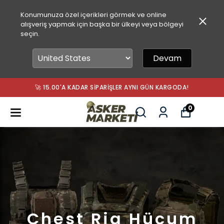
Konumunuza özel içerikleri görmek ve online
alışveriş yapmak için başka bir ülkeyi veya bölgeyi
seçin.
Devam
🚀 15.00'A KADAR SIPARIŞLER AYNI GÜN KARGODA!
0
Chest Rig Hücum