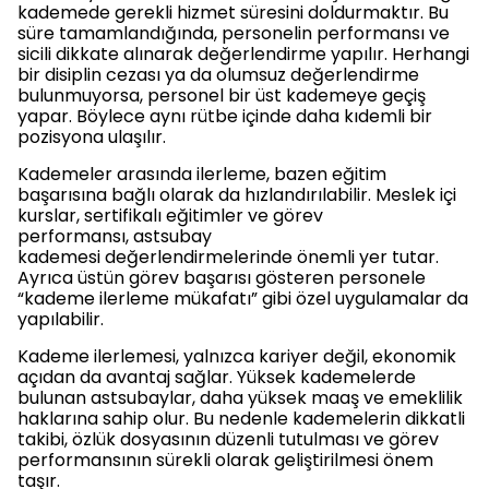
kademede gerekli hizmet süresini doldurmaktır. Bu
süre tamamlandığında, personelin performansı ve
sicili dikkate alınarak değerlendirme yapılır. Herhangi
bir disiplin cezası ya da olumsuz değerlendirme
bulunmuyorsa, personel bir üst kademeye geçiş
yapar. Böylece aynı rütbe içinde daha kıdemli bir
pozisyona ulaşılır.
Kademeler arasında ilerleme, bazen eğitim
başarısına bağlı olarak da hızlandırılabilir. Meslek içi
kurslar, sertifikalı eğitimler ve görev
performansı, astsubay
kademesi değerlendirmelerinde önemli yer tutar.
Ayrıca üstün görev başarısı gösteren personele
“kademe ilerleme mükafatı” gibi özel uygulamalar da
yapılabilir.
Kademe ilerlemesi, yalnızca kariyer değil, ekonomik
açıdan da avantaj sağlar. Yüksek kademelerde
bulunan astsubaylar, daha yüksek maaş ve emeklilik
haklarına sahip olur. Bu nedenle kademelerin dikkatli
takibi, özlük dosyasının düzenli tutulması ve görev
performansının sürekli olarak geliştirilmesi önem
taşır.