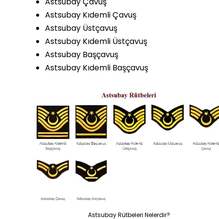
Astsubay Çavuş
Astsubay Kıdemli Çavuş
Astsubay Üstçavuş
Astsubay Kıdemli Üstçavuş
Astsubay Başçavuş
Astsubay Kıdemli Başçavuş
Astsubay Rütbeleri Nelerdir?