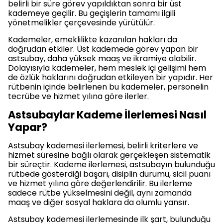
belirli bir süre görev yapıldıktan sonra bir üst
kademeye geçilir. Bu geçişlerin tamamı ilgili
yönetmelikler çerçevesinde yürütülür.
Kademeler, emeklilikte kazanılan hakları da
doğrudan etkiler. Üst kademede görev yapan bir
astsubay, daha yüksek maaş ve ikramiye alabilir.
Dolayısıyla kademeler, hem meslek içi gelişimi hem
de özlük haklarını doğrudan etkileyen bir yapıdır. Her
rütbenin içinde belirlenen bu kademeler, personelin
tecrübe ve hizmet yılına göre ilerler.
Astsubaylar Kademe İlerlemesi Nasıl
Yapar?
Astsubay kademesi ilerlemesi, belirli kriterlere ve
hizmet süresine bağlı olarak gerçekleşen sistematik
bir süreçtir. Kademe ilerlemesi, astsubayın bulunduğu
rütbede gösterdiği başarı, disiplin durumu, sicil puanı
ve hizmet yılına göre değerlendirilir. Bu ilerleme
sadece rütbe yükselmesini değil, aynı zamanda
maaş ve diğer sosyal haklara da olumlu yansır.
Astsubay kademesi ilerlemesinde ilk şart, bulunduğu