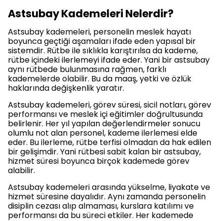
Astsubay Kademeleri Nelerdir?
Astsubay kademeleri, personelin meslek hayatı
boyunca geçtiği aşamaları ifade eden yapısal bir
sistemdir. Rütbe ile sıklıkla karıştırılsa da kademe,
rütbe içindeki ilerlemeyi ifade eder. Yani bir astsubay
aynı rütbede bulunmasına rağmen, farklı
kademelerde olabilir. Bu da maaş, yetki ve özlük
haklarında değişkenlik yaratır.
Astsubay kademeleri, görev süresi, sicil notları, görev
performansı ve meslek içi eğitimler doğrultusunda
belirlenir. Her yıl yapılan değerlendirmeler sonucu
olumlu not alan personel, kademe ilerlemesi elde
eder. Bu ilerleme, rütbe terfisi olmadan da hak edilen
bir gelişimdir. Yani rütbesi sabit kalan bir astsubay,
hizmet süresi boyunca birçok kademede görev
alabilir.
Astsubay kademeleri arasında yükselme, liyakate ve
hizmet süresine dayalıdır. Aynı zamanda personelin
disiplin cezası alıp almaması, kurslara katılımı ve
performansı da bu süreci etkiler. Her kademede