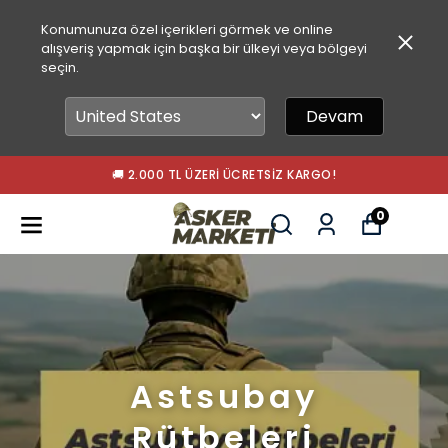
Konumunuza özel içerikleri görmek ve online
alışveriş yapmak için başka bir ülkeyi veya bölgeyi
seçin.
Devam
🚚 2.000 TL ÜZERI ÜCRETSIZ KARGO!
0
Astsubay
Rütbeleri