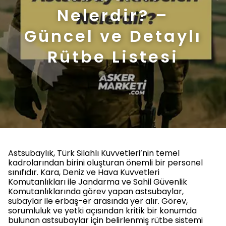
Nelerdir? –
Güncel ve Detaylı
Rütbe Listesi
Astsubaylık, Türk Silahlı Kuvvetleri’nin temel
kadrolarından birini oluşturan önemli bir personel
sınıfıdır. Kara, Deniz ve Hava Kuvvetleri
Komutanlıkları ile Jandarma ve Sahil Güvenlik
Komutanlıklarında görev yapan astsubaylar,
subaylar ile erbaş-er arasında yer alır. Görev,
sorumluluk ve yetki açısından kritik bir konumda
bulunan astsubaylar için belirlenmiş rütbe sistemi