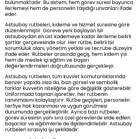
bulunmaktadır. Bu sistem, hem görev süresi boyunca
ilerlemeyi hem de personelin taşıdığı unvanları ifade
eder.
Astsubay rütbeleri, kıdeme ve hizmet süresine göre
düzenlenmiştir. Göreve yeni başlayan bir
astsubaydan en üst kademeye kadar ilerleme belirli
şartlar çerçevesinde olur. Her rütbe, belirli bir
sorumluluk alanı, yönetim yetkisi ve tecrübe düzeyini
ifade eder. Rütbeler arasında geçiş, hem kıdem yılı
hem de meslek içi eğitim ve başarı
değerlendirmeleri doğrultusunda gerçekleşir.
Astsubay rütbeleri, tüm kuvvet komutanlıklarında
benzer yapıda olsa da, bazı görsel ve sembolik
farklar kuvvetin niteliğine göre değişiklik gösterebilir.
Üniformada taşınan işaretler, her rütbenin
tanınmasını kolaylaştırır. Rütbe geçişleri, personelin
terfiye hak kazanması ve uygun görülmesi
durumunda gerçekleştirilir. Ayrıca bazı rütbeler,
görev süresinin yanı sıra özel görevlerde elde edilen
başarılar ve eğitimlerle de ilişkilendirilebilir. Astsubay
rütbeleri sırasıyla şu şekildedir: