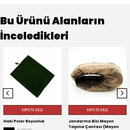
Bu Ürünü Alanların
İnceledikleri
SEPETE EKLE
SEPETE EKLE
Haki Polar Boyunluk
Jandarma Bixi Mayon
Taşıma Çantası (Mayon
₺ 119.00