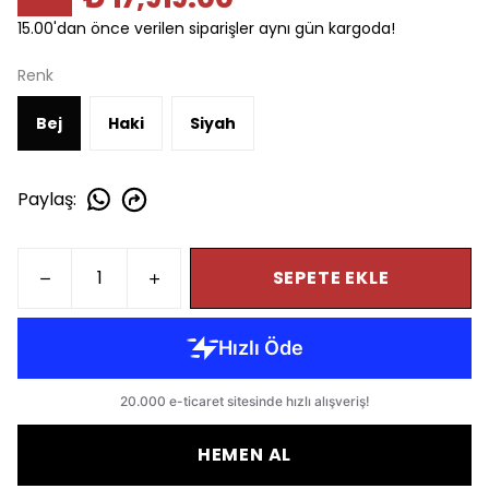
15.00'dan önce verilen siparişler aynı gün kargoda!
Renk
Bej
Haki
Siyah
Paylaş
:
SEPETE EKLE
HEMEN AL