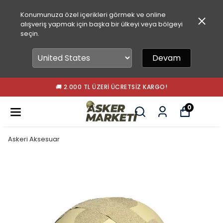
Konumunuza özel içerikleri görmek ve online
alışveriş yapmak için başka bir ülkeyi veya bölgeyi
seçin.
Devam
🚚 2.000 TL ÜZERI ÜCRETSIZ KARGO!
0
Askeri Aksesuar