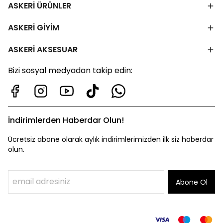
ASKERİ ÜRÜNLER
ASKERİ GİYİM
ASKERİ AKSESUAR
Bizi sosyal medyadan takip edin:
İndirimlerden Haberdar Olun!
Ücretsiz abone olarak aylık indirimlerimizden ilk siz haberdar
olun.
Abone Ol