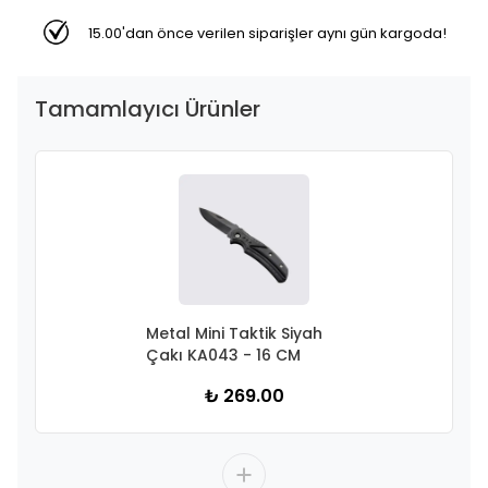
15.00'dan önce verilen siparişler aynı gün kargoda!
Tamamlayıcı Ürünler
Metal Mini Taktik Siyah
Çakı KA043 - 16 CM
₺ 269.00