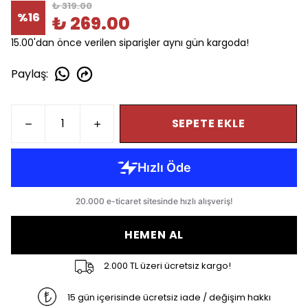
₺ 319.00
%
16
₺ 269.00
15.00'dan önce verilen siparişler aynı gün kargoda!
Paylaş
:
SEPETE EKLE
HEMEN AL
2.000 TL üzeri ücretsiz kargo!
15 gün içerisinde ücretsiz iade / değişim hakkı