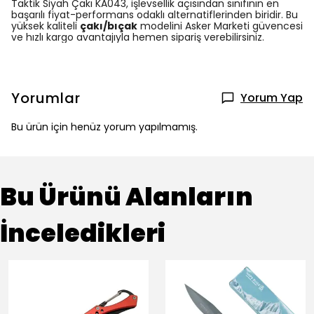
Taktik Siyah Çakı KA043, işlevsellik açısından sınıfının en
başarılı fiyat-performans odaklı alternatiflerinden biridir. Bu
yüksek kaliteli
çakı/bıçak
modelini Asker Marketi güvencesi
ve hızlı kargo avantajıyla hemen sipariş verebilirsiniz.
Yorumlar
Yorum Yap
Bu ürün için henüz yorum yapılmamış.
Bu Ürünü Alanların
İnceledikleri