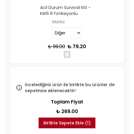
Acil Durum Survival Kiti -
Kılıflı 9 Fonksiyonlu
Marka
₺ 99.00
₺ 79.20
İncelediğiniz ürün ile birlikte bu ürünler de
sepetinize eklenecektir!
Toplam Fiyat
₺ 269.00
Birlikte Sepete Ekle (1)