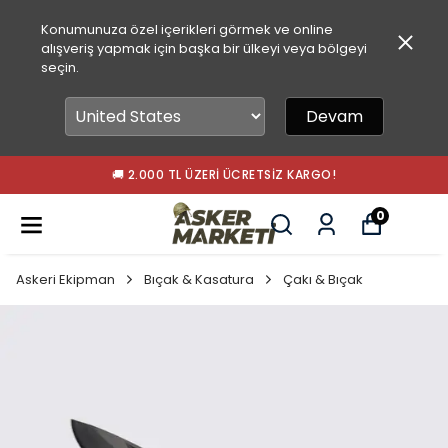
Konumunuza özel içerikleri görmek ve online
alışveriş yapmak için başka bir ülkeyi veya bölgeyi
seçin.
Devam
🚚 2.000 TL ÜZERI ÜCRETSIZ KARGO!
0
Askeri Ekipman
Bıçak & Kasatura
Çakı & Bıçak