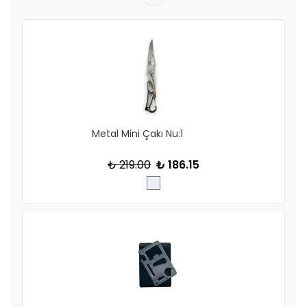
Metal Mini Çakı Nu:1
₺ 219.00
₺ 186.15