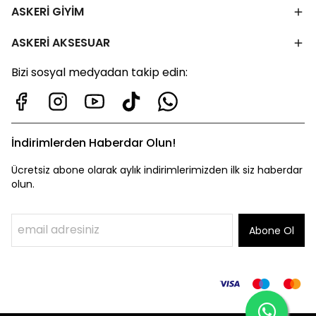
ASKERİ GİYİM
ASKERİ AKSESUAR
Bizi sosyal medyadan takip edin:
İndirimlerden Haberdar Olun!
Ücretsiz abone olarak aylık indirimlerimizden ilk siz haberdar
olun.
Abone Ol