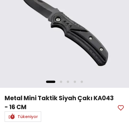
Metal Mini Taktik Siyah Çakı KA043
- 16 CM
Tükeniyor