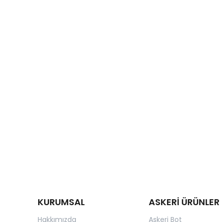
KURUMSAL
ASKERİ ÜRÜNLER
Hakkımızda
Askeri Bot