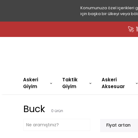
Konumunuza özel içerikleri 
için başka bir ülkeyi veya böl
🚀
Askeri
Taktik
Askeri
Giyim
Giyim
Aksesuar
Buck
0
ürün
Fiyat artan