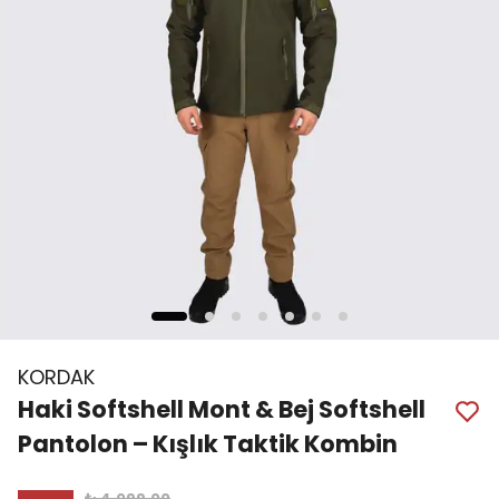
KORDAK
Haki Softshell Mont & Bej Softshell
Pantolon – Kışlık Taktik Kombin
₺ 4,099.00