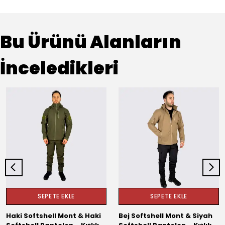
Bu Ürünü Alanların
İnceledikleri
SEPETE EKLE
SEPETE EKLE
Haki Softshell Mont & Haki
Bej Softshell Mont & Siyah