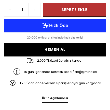
SEPETE EKLE
HEMEN AL
2.000 TL üzeri ücretsiz kargo!
15 gün içerisinde ücretsiz iade / değişim hakkı
15.00'dan önce verilen siparişler aynı gün kargoda!
Ürün Açıklaması