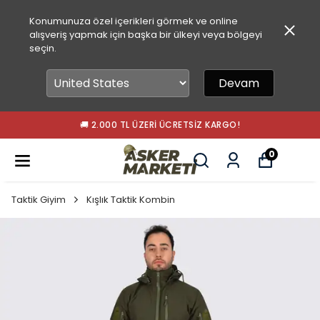
Konumunuza özel içerikleri görmek ve online
alışveriş yapmak için başka bir ülkeyi veya bölgeyi
seçin.
Devam
🚚 2.000 TL ÜZERI ÜCRETSIZ KARGO!
0
Taktik Giyim
Kışlık Taktik Kombin