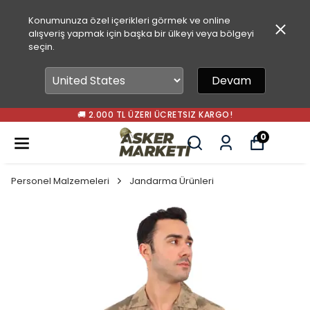
Konumunuza özel içerikleri görmek ve online
alışveriş yapmak için başka bir ülkeyi veya bölgeyi
seçin.
Devam
🚚 2.000 TL ÜZERI ÜCRETSIZ KARGO!
0
Personel Malzemeleri
Jandarma Ürünleri