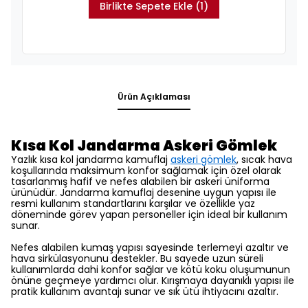
Birlikte Sepete Ekle (1)
Ürün Açıklaması
Kısa Kol Jandarma Askeri Gömlek
Yazlık kısa kol jandarma kamuflaj
askeri gömlek
, sıcak hava
koşullarında maksimum konfor sağlamak için özel olarak
tasarlanmış hafif ve nefes alabilen bir askeri üniforma
ürünüdür. Jandarma kamuflaj desenine uygun yapısı ile
resmi kullanım standartlarını karşılar ve özellikle yaz
döneminde görev yapan personeller için ideal bir kullanım
sunar.
Nefes alabilen kumaş yapısı sayesinde terlemeyi azaltır ve
hava sirkülasyonunu destekler. Bu sayede uzun süreli
kullanımlarda dahi konfor sağlar ve kötü koku oluşumunun
önüne geçmeye yardımcı olur. Kırışmaya dayanıklı yapısı ile
pratik kullanım avantajı sunar ve sık ütü ihtiyacını azaltır.