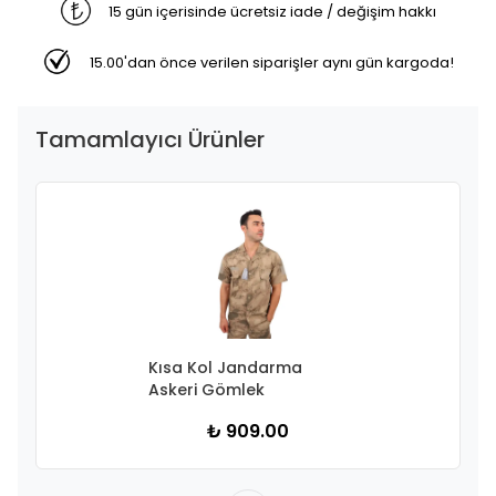
15 gün içerisinde ücretsiz iade / değişim hakkı
15.00'dan önce verilen siparişler aynı gün kargoda!
Tamamlayıcı Ürünler
Kısa Kol Jandarma
Askeri Gömlek
₺ 909.00