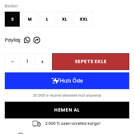
Beden
S
M
L
XL
XXL
Paylaş
:
SEPETE EKLE
HEMEN AL
2.000 TL üzeri ücretsiz kargo!