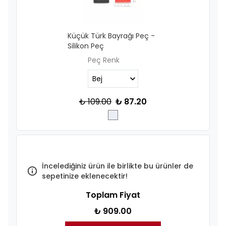
Küçük Türk Bayrağı Peç -
Silikon Peç
Peç Renk
₺ 109.00
₺ 87.20
İncelediğiniz ürün ile birlikte bu ürünler de
sepetinize eklenecektir!
Toplam Fiyat
₺ 909.00