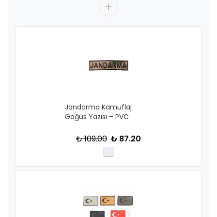
Jandarma Kamuflaj
Göğüs Yazısı – PVC
₺ 109.00
₺ 87.20