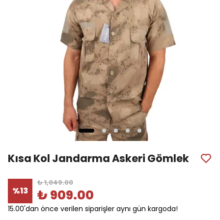
Kısa Kol Jandarma Askeri Gömlek
₺ 1,049.00
%
13
₺ 909.00
15.00'dan önce verilen siparişler aynı gün kargoda!