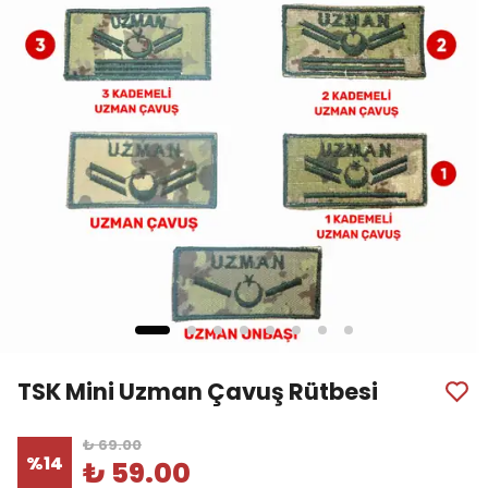
TSK Mini Uzman Çavuş Rütbesi
₺ 69.00
%
14
₺ 59.00