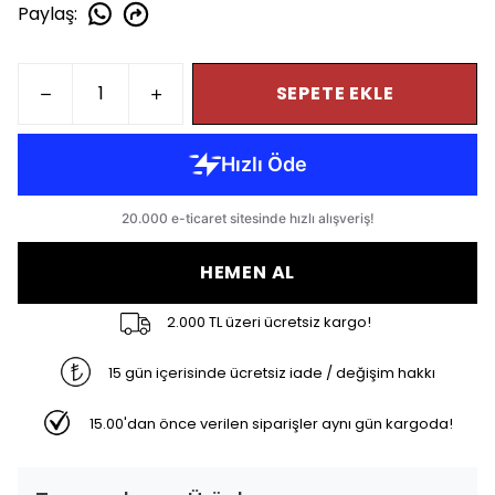
Paylaş
:
SEPETE EKLE
HEMEN AL
2.000 TL üzeri ücretsiz kargo!
15 gün içerisinde ücretsiz iade / değişim hakkı
15.00'dan önce verilen siparişler aynı gün kargoda!