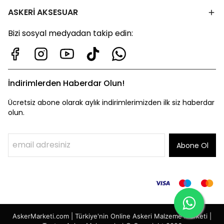
ASKERİ AKSESUAR
Bizi sosyal medyadan takip edin:
İndirimlerden Haberdar Olun!
Ücretsiz abone olarak aylık indirimlerimizden ilk siz haberdar
olun.
Abone Ol
AskerMarketi.com | Türkiye'nin Online Askeri Malzeme Marketi |