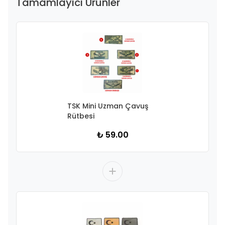
Tamamlayıcı Ürünler
TSK Mini Uzman Çavuş
Rütbesi
₺ 59.00