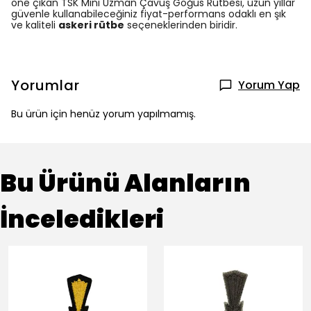
öne çıkan TSK Mini Uzman Çavuş Göğüs Rütbesi, uzun yıllar
güvenle kullanabileceğiniz fiyat-performans odaklı en şık
ve kaliteli
askeri rütbe
seçeneklerinden biridir.
Yorumlar
Yorum Yap
Bu ürün için henüz yorum yapılmamış.
Bu Ürünü Alanların
İnceledikleri