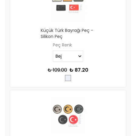
Küçük Türk Bayrağı Peç -
Silikon Peç
Peç Renk
₺ 109.00
₺ 87.20