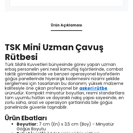
Ürün Açıklaması
TSK Mini Uzman Çavuş
Rütbesi
Türk Silahlı Kuvvetleri bünyesinde görev yapan uzman
erbaş personelin yeni nesil kamuflaj tişörtlerinde, combat
taktik gömleklerinde ve benzeri operasyonel kıyafetlerin
göğüs panellerinde hiyerarşik kademesini nizami şekilde
sergilemesi için tasarlanan bu donanım; yüksek malzeme
kalitesiyle öne çıkan profesyonel bir
askeri rütbe
ürünüdür. Kompakt minyatür boyutları, resmi standartlara
tam uyumlu hatları ve dayanıklı nakış yapısı sayesinde, en
zorlu saha, arazi ve operasyon şartlarında bile göğüs
panelinizde güvenle taşınabilir.
Ürün Ebatları
Boyutlar:
7 cm (En) x 3,5 cm (Boy) - Minyatür
Göğüs Boyutu