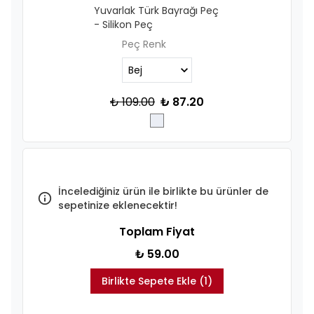
Yuvarlak Türk Bayrağı Peç
- Silikon Peç
Peç Renk
₺ 109.00
₺ 87.20
İncelediğiniz ürün ile birlikte bu ürünler de
sepetinize eklenecektir!
Toplam Fiyat
₺ 59.00
Birlikte Sepete Ekle (1)