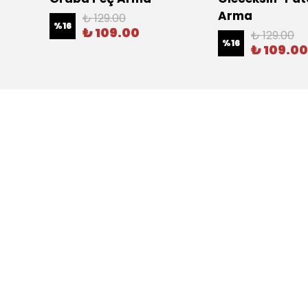
Arma
₺ 129.00
%
16
₺ 109.00
₺ 129.00
%
16
₺ 109.00