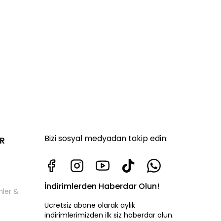
Bizi sosyal medyadan takip edin:
R
İndirimlerden Haberdar Olun!
nler &
Ücretsiz abone olarak aylık
indirimlerimizden ilk siz haberdar olun.