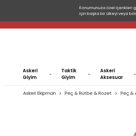
Konumunuza özel içerikleri 
için başka bir ülkeyi veya böl
Askeri
Taktik
Askeri
Giyim
Giyim
Aksesuar
Askeri Ekipman
Peç & Rütbe & Rozet
Peç &