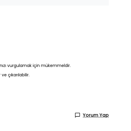
arzınızı vurgulamak için mükemmeldir.
ve çıkarılabilir.
.
Yorum Yap