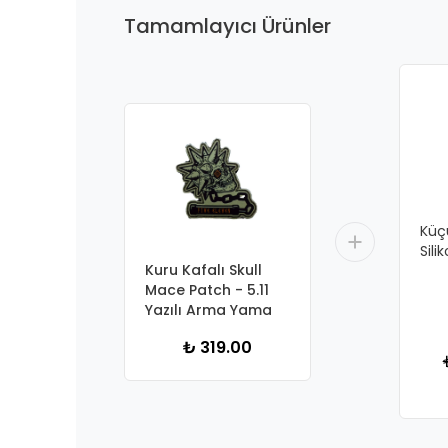
Tamamlayıcı Ürünler
Küç
Sili
Kuru Kafalı Skull
Mace Patch - 5.11
Yazılı Arma Yama
₺ 319.00