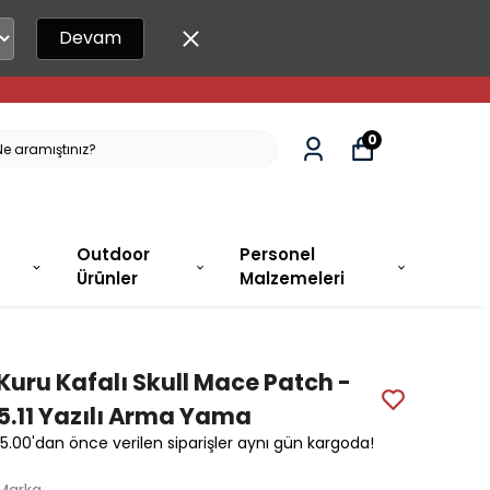
Devam
0
Outdoor
Personel
Ürünler
Malzemeleri
Kuru Kafalı Skull Mace Patch -
5.11 Yazılı Arma Yama
15.00'dan önce verilen siparişler aynı gün kargoda!