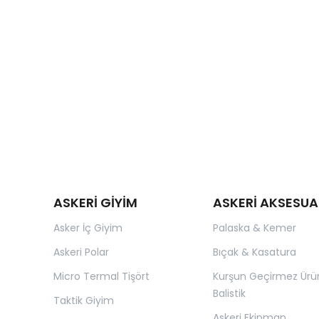
ASKERİ GİYİM
ASKERİ AKSESUA
Asker İç Giyim
Palaska & Kemer
Askeri Polar
Bıçak & Kasatura
Micro Termal Tişört
Kurşun Geçirmez Ürü
Balistik
Taktik Giyim
Askeri Ekipman