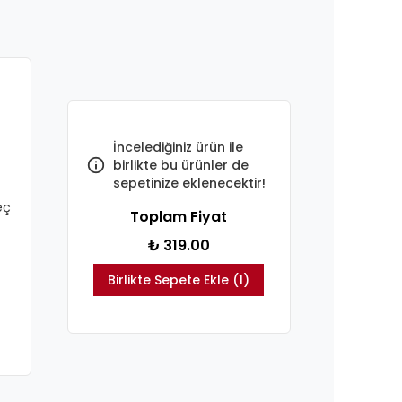
İncelediğiniz ürün ile
birlikte bu ürünler de
sepetinize eklenecektir!
eç
Toplam Fiyat
₺ 319.00
Birlikte Sepete Ekle (1)