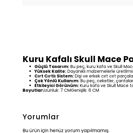
Kuru Kafalı Skull Mace Pa
Güçlü Tasarım:
Bu peç, kuru kafa ve Skull Mace 
Yüksek Kalite:
Dayanıklı malzemelerle üretilmiş
Cırt Cırtlı Sistem:
Dişi ve erkek cırt cırt parçalar
Çok Yönlü Kullanım:
Bu peç, ceketler, çantalar,
Etkileyici Görünüm:
Kuru kafa ve Skull Mace tasa
Boyutlar
Uzunluk: 7 CMGenişlik: 6 CM
Yorumlar
Bu ürün için henüz yorum yapılmamış.