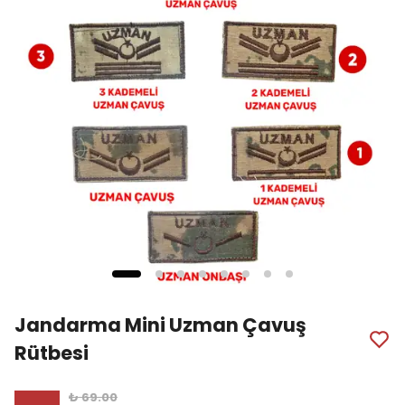
Jandarma Mini Uzman Çavuş
Rütbesi
₺ 69.00