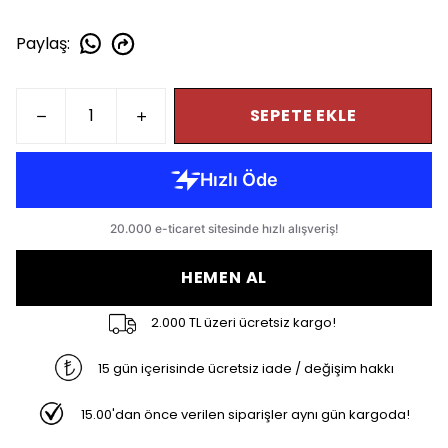
Paylaş
:
SEPETE EKLE
HEMEN AL
2.000 TL üzeri ücretsiz kargo!
15 gün içerisinde ücretsiz iade / değişim hakkı
15.00'dan önce verilen siparişler aynı gün kargoda!