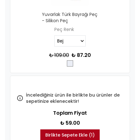
Yuvarlak Türk Bayrağı Peç
- Silikon Peç
Peç Renk
₺ 109.00
₺ 87.20
İncelediğiniz ürün ile birlikte bu ürünler de
sepetinize eklenecektir!
Toplam Fiyat
₺ 59.00
Birlikte Sepete Ekle (1)