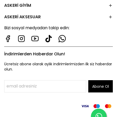
ASKERİ GİYİM
ASKERİ AKSESUAR
Bizi sosyal medyadan takip edin:
İndirimlerden Haberdar Olun!
Ücretsiz abone olarak aylık indirimlerimizden ilk siz haberdar
olun.
Abone Ol