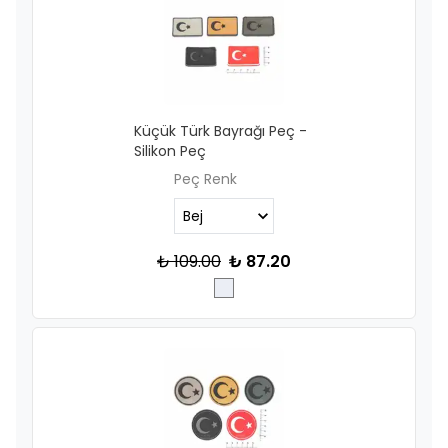
Küçük Türk Bayrağı Peç -
Silikon Peç
Peç Renk
₺ 109.00
₺ 87.20