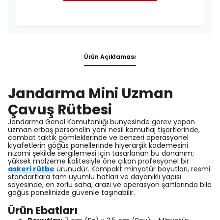
Ürün Açıklaması
Jandarma Mini Uzman
Çavuş Rütbesi
Jandarma Genel Komutanlığı bünyesinde görev yapan
uzman erbaş personelin yeni nesil kamuflaj tişörtlerinde,
combat taktik gömleklerinde ve benzeri operasyonel
kıyafetlerin göğüs panellerinde hiyerarşik kademesini
nizami şekilde sergilemesi için tasarlanan bu donanım;
yüksek malzeme kalitesiyle öne çıkan profesyonel bir
askeri rütbe
ürünüdür. Kompakt minyatür boyutları, resmi
standartlara tam uyumlu hatları ve dayanıklı yapısı
sayesinde, en zorlu saha, arazi ve operasyon şartlarında bile
göğüs panelinizde güvenle taşınabilir.
Ürün Ebatları