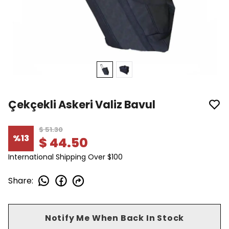
Çekçekli Askeri Valiz Bavul
$ 51.30
%
13
$ 44.50
International Shipping Over $100
Share
:
Notify Me When Back In Stock