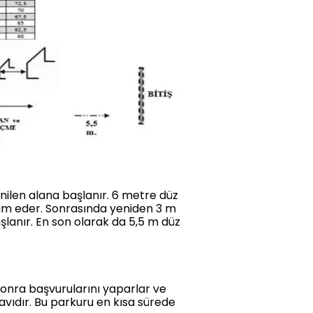
nilen alana başlanır. 6 metre düz
am eder. Sonrasında yeniden 3 m
lanır. En son olarak da 5,5 m düz
onra başvurularını yaparlar ve
ınavıdır. Bu parkuru en kısa sürede