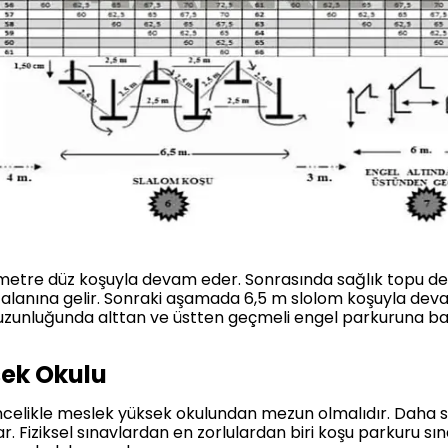
5 metre düz koşuyla devam eder. Sonrasında sağlık topu de
lanına gelir. Sonraki aşamada 6,5 m slolom koşuyla dev
uzunluğunda alttan ve üstten geçmeli engel parkuruna baş
ek Okulu
celikle meslek yüksek okulundan mezun olmalıdır. Daha s
urlar. Fiziksel sınavlardan en zorlulardan biri koşu parkuru s