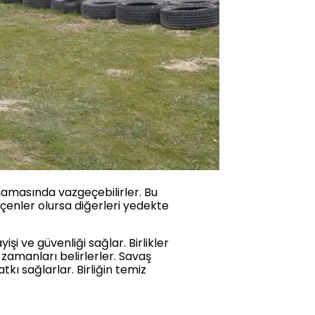
şamasında vazgeçebilirler. Bu
çenler olursa diğerleri yedekte
i ve güvenliği sağlar. Birlikler
 zamanları belirlerler. Savaş
kı sağlarlar. Birliğin temiz