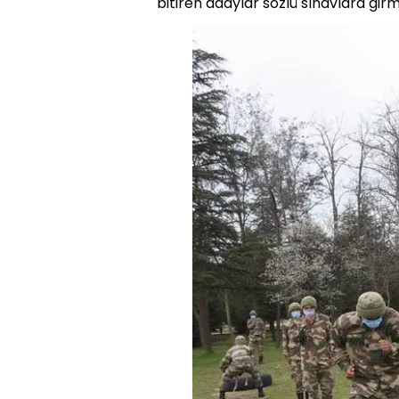
bitiren adaylar sözlü sınavlara gir