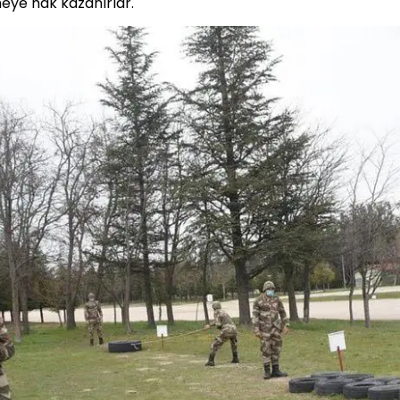
meye hak kazanırlar.