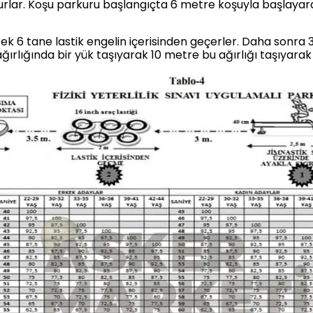
lar. Koşu parkuru başlangıçta 6 metre koşuyla başlayarak
k 6 tane lastik engelin içerisinden geçerler. Daha sonra 
ğırlığında bir yük taşıyarak 10 metre bu ağırlığı taşıyara