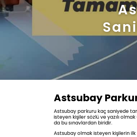
As
San
Astsubay Parku
Astsubay parkuru kaç saniyede tam
isteyen kişiler sözlü ve yazılı olmak 
da bu sınavlardan biridir.
Astsubay olmak isteyen kişilerin ilk 