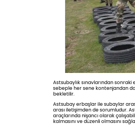
Astsubaylık sınavlarından sonraki 
sebeple her sene kontenjandan daha
bekletilir.
Astsubay erbaşlar ile subaylar arası
arası iletişimden de sorumludur. Ast
araçlarında nişancı olarak çalışabil
kalmasını ve düzenli olmasını sağla