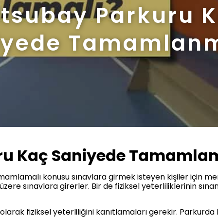
tsubay Parkuru 
iyede Tamamlanm
ru Kaç Saniyede Tamamlam
amlamalı konusu sınavlara girmek isteyen kişiler için m
üzere sınavlara girerler. Bir de fiziksel yeterliliklerinin sın
olarak fiziksel yeterliliğini kanıtlamaları gerekir. Parkurda