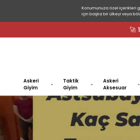
Konumunuza özel içerikleri 
için başka bir ülkeyi veya böl
Askeri
Taktik
Askeri
Giyim
Giyim
Aksesuar