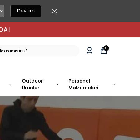
Devam
000 TL ÜZERI ÜCRETSIZ KARGO!
0
Outdoor
Personel
Ürünler
Malzemeleri