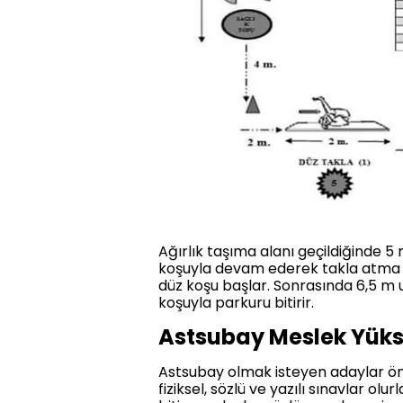
Ağırlık taşıma alanı geçildiğinde 
koşuyla devam ederek takla atma a
düz koşu başlar. Sonrasında 6,5 m 
koşuyla parkuru bitirir.
Astsubay Meslek Yüks
Astsubay olmak isteyen adaylar ön
fiziksel, sözlü ve yazılı sınavlar ol