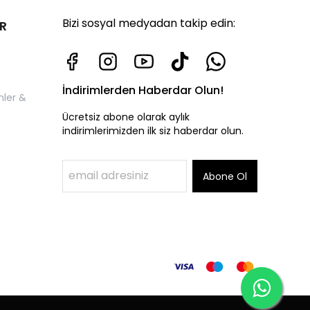
Bizi sosyal medyadan takip edin:
R
İndirimlerden Haberdar Olun!
nler &
Ücretsiz abone olarak aylık
indirimlerimizden ilk siz haberdar olun.
Abone Ol