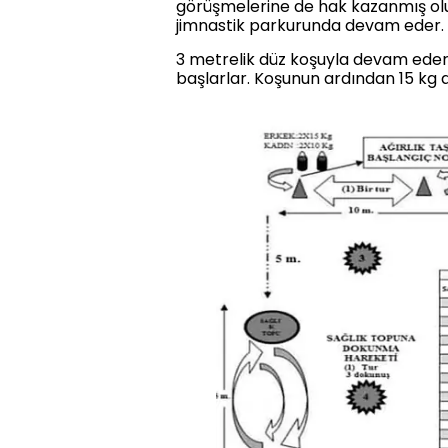
görüşmelerine de hak kazanmış olur
jimnastik parkurunda devam eder.
3 metrelik düz koşuyla devam edere
başlarlar. Koşunun ardından 15 kg a