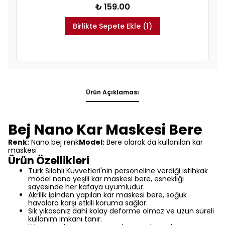
₺ 159.00
Birlikte Sepete Ekle (1)
Ürün Açıklaması
Bej Nano Kar Maskesi Bere
Renk:
Nano bej renk
Model:
Bere olarak da kullanılan kar
maskesi
Ürün Özellikleri
Türk Silahlı Kuvvetleri'nin personeline verdiği istihkak
model nano yeşili kar maskesi bere, esnekliği
sayesinde her kafaya uyumludur.
Akrilik ipinden yapılan kar maskesi bere, soğuk
havalara karşı etkili koruma sağlar.
Sık yıkasanız dahi kolay deforme olmaz ve uzun süreli
kullanım imkanı tanır.