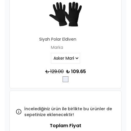
Siyah Polar Eldiven
Marka
₺ 129.00
₺ 109.65
İncelediğiniz ürün ile birlikte bu ürünler de
sepetinize eklenecektir!
Toplam Fiyat