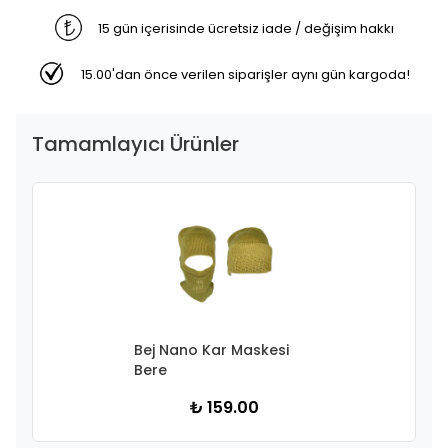
15 gün içerisinde ücretsiz iade / değişim hakkı
15.00'dan önce verilen siparişler aynı gün kargoda!
Tamamlayıcı Ürünler
Bej Nano Kar Maskesi
Bere
₺ 159.00