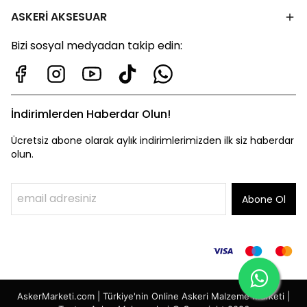
ASKERİ AKSESUAR
Bizi sosyal medyadan takip edin:
İndirimlerden Haberdar Olun!
Ücretsiz abone olarak aylık indirimlerimizden ilk siz haberdar
olun.
Abone Ol
AskerMarketi.com | Türkiye'nin Online Askeri Malzeme Marketi |