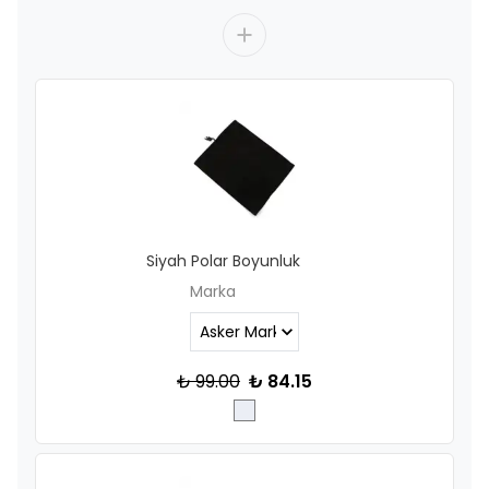
Siyah Polar Boyunluk
Marka
₺ 99.00
₺ 84.15