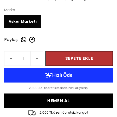
Marka
Asker Marketi
Paylaş
:
SEPETE EKLE
HEMEN AL
2.000 TL üzeri ücretsiz kargo!