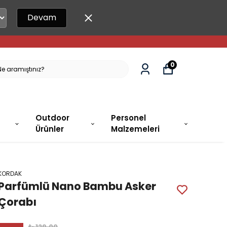
Devam
0
Outdoor
Personel
Ürünler
Malzemeleri
KORDAK
Parfümlü Nano Bambu Asker
Çorabı
₺ 129.00