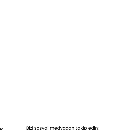
Bizi sosyal medyadan takip edin:
R