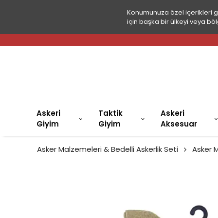
Konumunuza özel içerikleri 
için başka bir ülkeyi veya böl
Askeri
Taktik
Askeri
Giyim
Giyim
Aksesuar
Asker Malzemeleri & Bedelli Askerlik Seti
Asker 