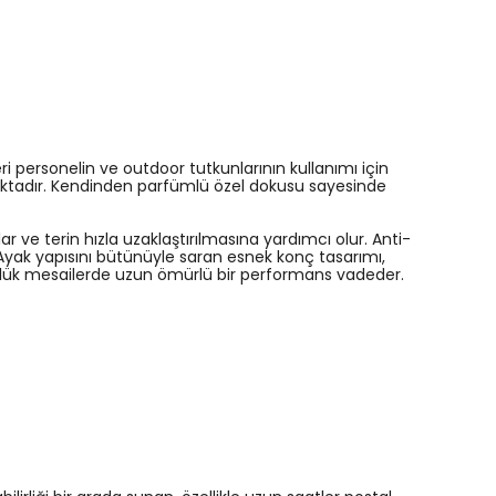
i personelin ve outdoor tutkunlarının kullanımı için
maktadır. Kendinden parfümlü özel dokusu sayesinde
 ve terin hızla uzaklaştırılmasına yardımcı olur. Anti-
Ayak yapısını bütünüyle saran esnek konç tasarımı,
ünlük mesailerde uzun ömürlü bir performans vadeder.