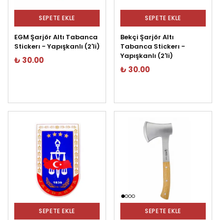
SEPETE EKLE
SEPETE EKLE
EGM Şarjör Altı Tabanca
Bekçi Şarjör Altı
Stickerı - Yapışkanlı (2'li)
Tabanca Stickerı -
Yapışkanlı (2'li)
₺ 30.00
₺ 30.00
SEPETE EKLE
SEPETE EKLE