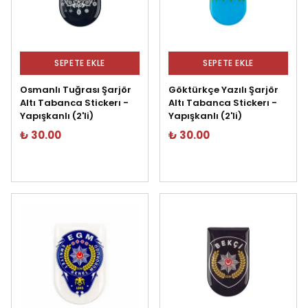
SEPETE EKLE
SEPETE EKLE
Osmanlı Tuğrası Şarjör
Göktürkçe Yazılı Şarjör
Altı Tabanca Stickerı -
Altı Tabanca Stickerı -
Yapışkanlı (2'li)
Yapışkanlı (2'li)
₺ 30.00
₺ 30.00