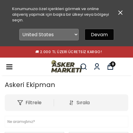
Konumunuza özel içerikleri görmek ve online
alışveriş yapmak için başka bir ülkeyi veya bölgeyi
seçin.
Devam
🚚 2.000 TL ÜZERI ÜCRETSIZ KARGO!
0
Askeri Ekipman
Filtrele
Sırala