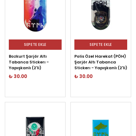
SEPETE EKLE
SEPETE EKLE
Bozkurt Şarjör Altı
Polis Özel Harekat (PÖH)
Tabanca Stickerı -
Şarjör Altı Tabanca
Yapışkanlı (2'li)
Stickerı - Yapışkanlı (2'li)
₺ 30.00
₺ 30.00