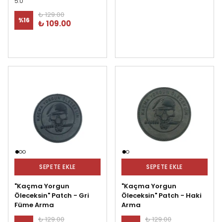
5.0
₺ 129.00
%
16
₺ 109.00
SEPETE EKLE
SEPETE EKLE
"Kaçma Yorgun
"Kaçma Yorgun
Öleceksin" Patch - Gri
Öleceksin" Patch - Haki
Füme Arma
Arma
₺ 129.00
₺ 129.00