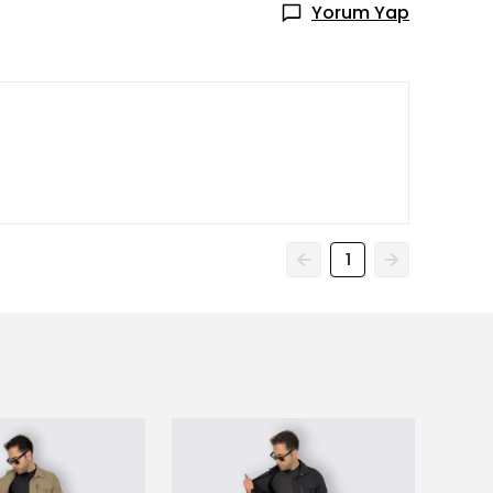
Yorum Yap
1