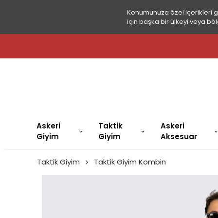
Konumunuza özel içerikleri 
için başka bir ülkeyi veya böl
🚀
Askeri
Taktik
Askeri
Giyim
Giyim
Aksesuar
Taktik Giyim
Taktik Giyim Kombin