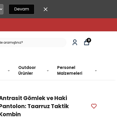
Devam
DA!
0
Outdoor
Personel
Ürünler
Malzemeleri
Antrasit Gömlek ve Haki
Pantolon: Taarruz Taktik
Kombin