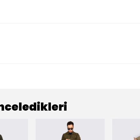
nceledikleri