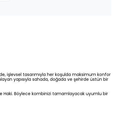
ade, işlevsel tasarımıyla her koşulda maksimum konfor
layan yapısıyla sahada, doğada ve şehirde üstün bir
ah ve Haki. Böylece kombinizi tamamlayacak uyumlu bir