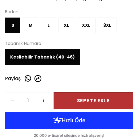
Beden
S
M
L
XL
XXL
3XL
Tabanlık Numara
Kesilebilir Tabanlık (40-46)
Paylaş
:
SEPETE EKLE