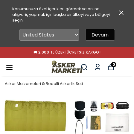
Konumunuza özel içerikleri görmek ve online
alışveriş yapmak için başka bir ülkeyi veya bölgeyi
seçin.
Devam
🚚 2.000 TL ÜZERI ÜCRETSIZ KARGO!
0
Asker Malzemeleri & Bedelli Askerlik Seti