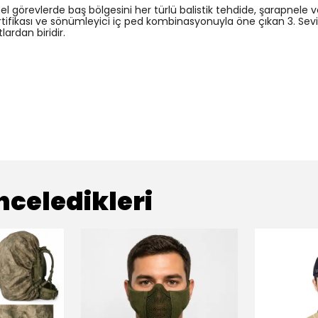
el görevlerde baş bölgesini her türlü balistik tehdide, şarapnele
 sertifikası ve sönümleyici iç ped kombinasyonuyla öne çıkan 3. Sev
ardan biridir.
nceledikleri