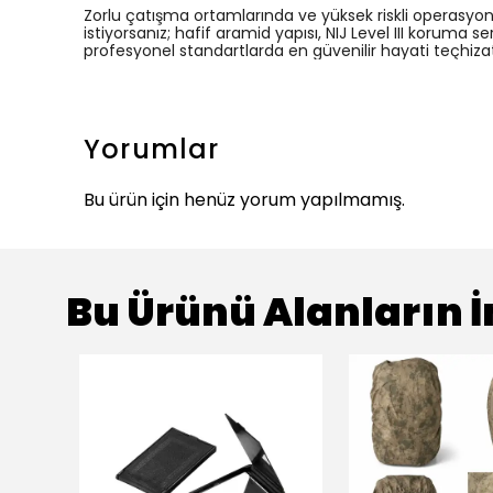
Zorlu çatışma ortamlarında ve yüksek riskli operasyon
istiyorsanız; hafif aramid yapısı, NIJ Level III koruma
profesyonel standartlarda en güvenilir hayati teçhizatl
Yorumlar
Bu ürün için henüz yorum yapılmamış.
Bu Ürünü Alanların İ