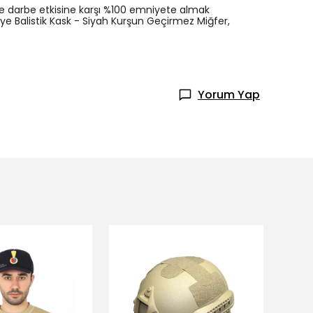
 ve darbe etkisine karşı %100 emniyete almak
iye Balistik Kask - Siyah Kurşun Geçirmez Miğfer,
Yorum Yap